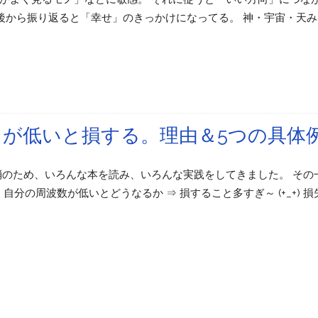
えも、後から振り返ると「幸せ」のきっかけになってる。 神・宇宙・天
動) が低いと損する。理由＆5つの具体
消のため、いろんな本を読み、いろんな実践をしてきました。 その
 自分の周波数が低いとどうなるか ⇒ 損すること多すぎ～ (+_+) 