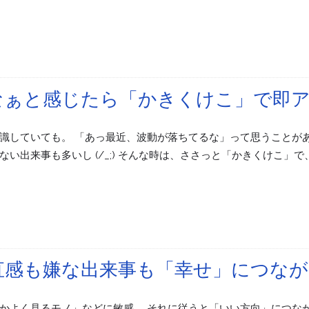
なぁと感じたら「かきくけこ」で即
識していても。 「あっ最近、波動が落ちてるな」って思うことがあ
い出来事も多いし (/_;) そんな時は、ささっと「かきくけこ」で
直感も嫌な出来事も「幸せ」につな
かよく見るモノ」などに敏感。 それに従うと「いい方向」につな