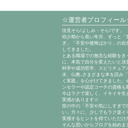
☆運営者プロフィール
佳見そら(よしみ・そら)です。
幼少期から長い年月、ずっと「
ぎ」「不安や後悔ばかり」の自
してきました。
とある職場での無念な経験をき
に、本気で自分を変えたいと決意
科学や成功哲学、スピリチュア
水、仏教…さまざまな本を読み
く実践」を心がけてきました。
ンセラーや認定コーチの資格も
今はラクで楽しく、イキイキ生
実感があります☆
世の中の「不安や気にしすぎで
い」方々に、少しでもラク楽イ
実感するヒントを得ていただけ
そんな思いからブログを始めま