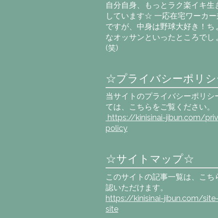
自分自身、もっとラク楽イキ生
しています☆ 一応在宅ワーカー
ですが、中身は野球大好き！ち
なオッサンといったところでし
(笑)
☆プライバシーポリシ
当サイトのプライバシーポリシ
ては、こちらをご覧ください。
https://kinisinai-jibun.com
/pri
policy
☆サイトマップ☆
このサイトの記事一覧は、こち
認いただけます。
https://kinisinai-jibun.com/sit
site