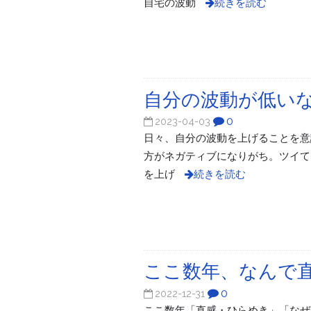
自宅の波動
続きを読む
自分の波動が低い
0
2023-04-03
日々、自分の波動を上げることを意
方がネガティブになりがち。ツイてな
を上げ
続きを読む
ここ数年、なんで
0
2022-12-31
ここ数年「直感・ひらめき」「なぜ