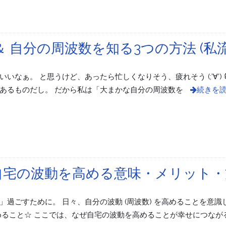
 自分の周波数を知る3つの方法 (私流
なぁ。 と思うけど、あったら忙しくなりそう、疲れそう (;’∀’)
あるものだし。 だから私は「大まかな自分の周波数を
続きを
自宅の波動を高める意味・メリット・
過ごすために。 日々、自分の波動 (周波数) を高めることを意識
めること☆ ここでは、なぜ自宅の波動を高めることが幸せにつなが