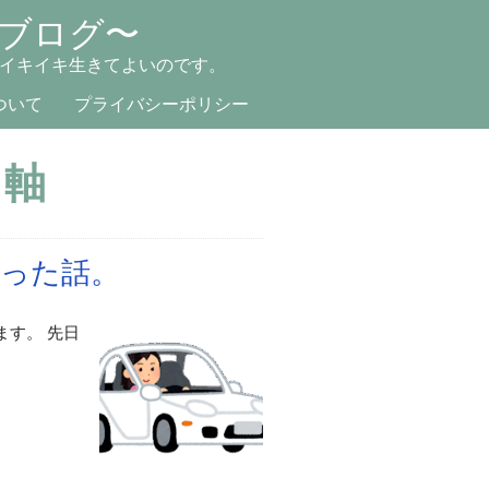
ブログ〜
イキイキ生きてよいのです。
ついて
プライバシーポリシー
る軸
った話。
ます。 先日