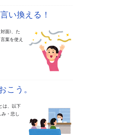
う言い換える！
対面)、た
う言葉を使え
おこう。
とは、以下
しみ・悲し