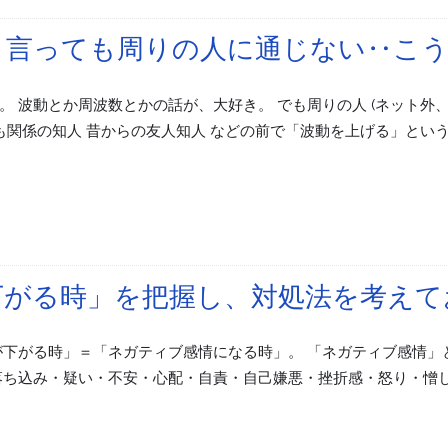
と言っても周りの人に通じない‥こ
 波動とか周波数とかの話が、大好き。 でも周りの人 (ネット外、
ども関係の知人 昔からの友人知人 などの前で「波動を上げる」とい
下がる時」を把握し、対処法を考えて
が下がる時」＝「ネガティブ感情になる時」。 「ネガティブ感情」
落ち込み・疑い・不安・心配・自責・自己嫌悪・挫折感・怒り・憎