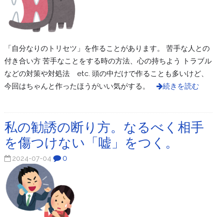
「自分なりのトリセツ」を作ることがあります。 苦手な人との
付き合い方 苦手なことをする時の方法、心の持ちよう トラブル
などの対策や対処法 etc. 頭の中だけで作ることも多いけど、
今回はちゃんと作ったほうがいい気がする。
続きを読む
私の勧誘の断り方。なるべく相手
を傷つけない「嘘」をつく。
0
2024-07-04