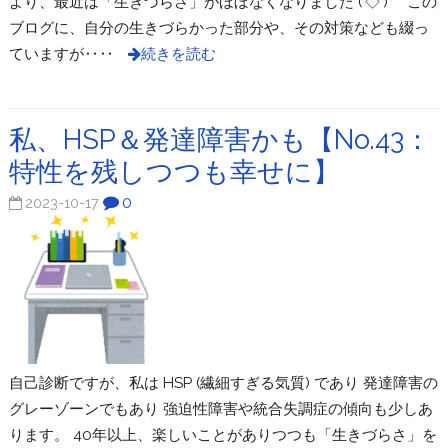
より、最近は「生きづらさ」がほぼなくなりました (‘◇’)ゞ この
ブログに、自分の生きづらかった部分や、その対策なども綴っ
ていますが‥‥
続きを読む
私、HSP＆発達障害かも【No.43：
特性を残しつつも幸せに】
0
2023-10-17
自己診断ですが、私は HSP (繊細すぎる気質) であり 発達障害の
グレーゾーンでもあり 強迫性障害や統合失調症の傾向も少しあ
ります。 40年以上、楽しいことがありつつも「生きづらさ」を