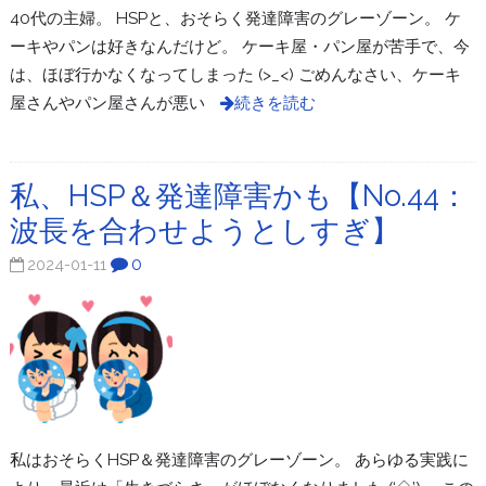
40代の主婦。 HSPと、おそらく発達障害のグレーゾーン。 ケ
ーキやパンは好きなんだけど。 ケーキ屋・パン屋が苦手で、今
は、ほぼ行かなくなってしまった (>_<) ごめんなさい、ケーキ
屋さんやパン屋さんが悪い
続きを読む
私、HSP＆発達障害かも【No.44：
波長を合わせようとしすぎ】
0
2024-01-11
私はおそらくHSP＆発達障害のグレーゾーン。 あらゆる実践に