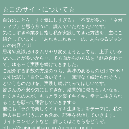
☆このサイトについて☆
自分のことを「すぐ気にしすぎる」「不安が多い」「ネガ
ティブ」と思う方々に、読んでいただきたいです。
気にしすぎ卒業を目指し私が実践してきた方法を、主にご
紹介しています。「あれもこれも～」の、あらゆるジャン
ルの内容アリ‼
思考や意識だけをムリヤリ変えようとしても、上手くいか
ないことが多いから‥。多方面からの方法を「組み合わせ
て」ゆる～く実践を続けてきました。
ご紹介する多数の方法のうち、興味のあるものだけでOK！
まずは試し「自分に合いそう」「無理なく続けられそう」
というものだけを、実践し続けてみてほしいです。
皆さんの不安や気にしすぎが、結果的に減るといいなぁ。
たくさんの人が、もっとラク楽イキイキ、幸せに生きられ
ることを願って運営していきます☆
他にも「ラクで楽しくイキイキ生きる」をテーマに、私の
過去や日々思うことも含め、記事を発信していきます。
サイトコンセプトなど、詳しくはこちらをどうぞ。
https://kinisinai-jibun.com/concept-profile