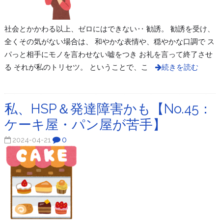
社会とかかわる以上、ゼロにはできない‥ 勧誘。 勧誘を受け、
全くその気がない場合は、 和やかな表情や、穏やかな口調で ス
パっと相手にモノを言わせない嘘をつき お礼を言って終了させ
る それが私のトリセツ。 ということで、こ
続きを読む
私、HSP＆発達障害かも【No.45：
ケーキ屋・パン屋が苦手】
0
2024-04-21