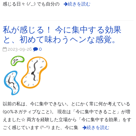
感じる日々 (/_;) でも自分の
続きを読む
私が感じる！ 今に集中する効果
と、初めて味わうヘンな感覚。
0
2023-09-26
以前の私は、今に集中できない。とにかく常に何か考えている
(90%ネガティブなこと)。 現在は「今に集中できること」が増
えました☆ 両方を経験した立場から「今に集中する効果」をす
ごく感じています (^-^) また、今に集
続きを読む