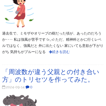
過去生で、ミモザやオリーブの樹だった頃が、あったのだろう
か‥‥ 私は強風が苦手です (>_<) ただ、精神科とかに行くレベ
ルではなく、強風だと 外に出たくない 家にいても意欲が下がり
がち 気持ちがブルーになる
続きを読む
「周波数が違う父親との付き合い
方」のトリセツを作ってみた。
0
2024-09-14