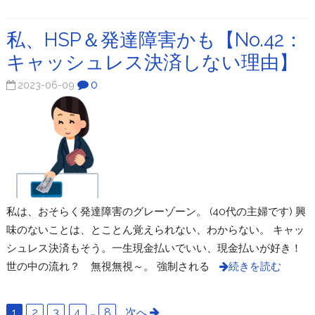
私、HSP＆発達障害かも【No.42：
キャッシュレス決済しない理由】
0
2023-06-09
私は、おそらく発達障害のグレーゾーン。 (40代の主婦です) 興
味のないことは、とことん覚えられない、わからない。 キャッ
シュレス決済もそう。一生現金払いでいい、現金払いが好き！
世の中の流れ？ 無視無視～。 強制される
続きを読む
1
2
3
4
…
8
次へ