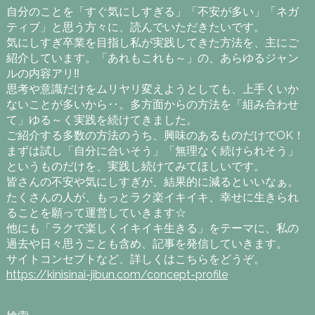
自分のことを「すぐ気にしすぎる」「不安が多い」「ネガ
ティブ」と思う方々に、読んでいただきたいです。
気にしすぎ卒業を目指し私が実践してきた方法を、主にご
紹介しています。「あれもこれも～」の、あらゆるジャン
ルの内容アリ‼
思考や意識だけをムリヤリ変えようとしても、上手くいか
ないことが多いから‥。多方面からの方法を「組み合わせ
て」ゆる～く実践を続けてきました。
ご紹介する多数の方法のうち、興味のあるものだけでOK！
まずは試し「自分に合いそう」「無理なく続けられそう」
というものだけを、実践し続けてみてほしいです。
皆さんの不安や気にしすぎが、結果的に減るといいなぁ。
たくさんの人が、もっとラク楽イキイキ、幸せに生きられ
ることを願って運営していきます☆
他にも「ラクで楽しくイキイキ生きる」をテーマに、私の
過去や日々思うことも含め、記事を発信していきます。
サイトコンセプトなど、詳しくはこちらをどうぞ。
https://kinisinai-jibun.com/concept-profile