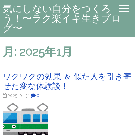
気にしない自分をつくろ
う！〜ラク楽イキ生きブロ
グ〜
月:
2025年1月
ワクワクの効果 ＆ 似た人を引き寄
せた変な体験談！
0
2025-01-31