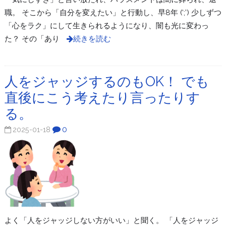
職。 そこから「自分を変えたい」と行動し、早8年 (‘;’) 少しずつ
「心をラク」にして生きられるようになり、闇も光に変わっ
た？ その「あり
続きを読む
人をジャッジするのもOK！ でも
直後にこう考えたり言ったりす
る。
0
2025-01-18
よく「人をジャッジしない方がいい」と聞く。 「人をジャッジ