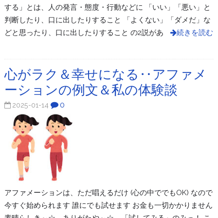
する」とは、人の発言・態度・行動などに 「いい」「悪い」と
判断したり、口に出したりすること 「よくない」「ダメだ」な
どと思ったり、口に出したりすること の2説があ
続きを読む
心がラク＆幸せになる‥アファメ
ーションの例文＆私の体験談
0
2025-01-14
アファメーションは、ただ唱えるだけ (心の中ででもOK) なので
今すぐ始められます 誰にでも試せます お金も一切かかりません