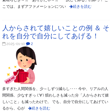
素晴らしき～☆ ありがたや～☆ 「試してみる」のみっ！ こ
こでは、まずアファメーションについ
続きを読む
人からされて嬉しいことの例 ＆ そ
れを自分で自分にしてあげる！
2
2025-01-10
多すぎた人間関係を、少～しずつ減らし‥‥ 今や、リアルの人
間関係、少なすぎっ (;’∀’) 煩わしさも減った分「人からされて嬉
しいこと」も減ったわけで。 でも、自分で自分にしてあげてい
るから、心が
続きを読む