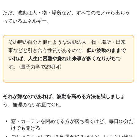
ただ、
波動は人・物・場所など、すべてのモノから出ちゃ
っているエネルギー。
その時の自分と似たような波動の人・物・場所・出来
事などと引き合う性質があるので、
低い波動のままで
いれば、人生に困難や嫌な出来事が多くなりがち
で
す。 (量子力学で説明可)
それが嫌なのであれば、波動を高める方法を試しましょ
う
。無理のない範囲でOK。
窓・カーテンを閉めてる方が落ち着くけど、毎日10分だ
けでも開ける
ごちゃごちゃしている部屋が好きだけど、いらない物は