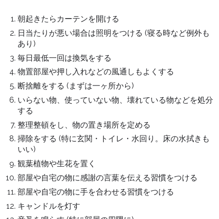
朝起きたらカーテンを開ける
日当たりが悪い場合は照明をつける (寝る時など例外も
あり)
毎日最低一回は換気をする
物置部屋や押し入れなどの風通しもよくする
断捨離をする (まずは一ヶ所から)
いらない物、使っていない物、壊れている物などを処分
する
整理整頓をし、物の置き場所を定める
掃除をする (特に玄関・トイレ・水回り。床の水拭きも
いい)
観葉植物や生花を置く
部屋や自宅の物に感謝の言葉を伝える習慣をつける
部屋や自宅の物に手を合わせる習慣をつける
キャンドルを灯す