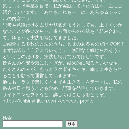
気にしすぎ卒業を目指し私が実践してきた方法を、主にご
紹介しています。「あれもこれも～」の、あらゆるジャン
ルの内容アリ‼
思考や意識だけをムリヤリ変えようとしても、上手くいか
ないことが多いから‥。多方面からの方法を「組み合わせ
て」ゆる～く実践を続けてきました。
ご紹介する多数の方法のうち、興味のあるものだけでOK！
まずは試し「自分に合いそう」「無理なく続けられそう」
というものだけを、実践し続けてみてほしいです。
皆さんの不安や気にしすぎが、結果的に減るといいなぁ。
たくさんの人が、もっとラク楽イキイキ、幸せに生きられ
ることを願って運営していきます☆
他にも「ラクで楽しくイキイキ生きる」をテーマに、私の
過去や日々思うことも含め、記事を発信していきます。
サイトコンセプトなど、詳しくはこちらをどうぞ。
https://kinisinai-jibun.com/concept-profile
検索
検索