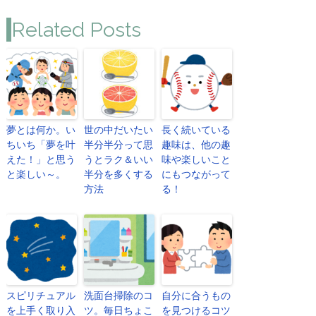
Related Posts
夢とは何か。い
世の中だいたい
長く続いている
ちいち「夢を叶
半分半分って思
趣味は、他の趣
えた！」と思う
うとラク＆いい
味や楽しいこと
と楽しい～。
半分を多くする
にもつながって
方法
る！
スピリチュアル
洗面台掃除のコ
自分に合うもの
を上手く取り入
ツ。毎日ちょこ
を見つけるコツ