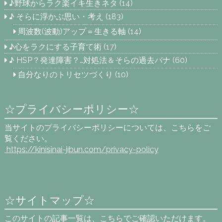
♪野球からラク楽イキ生きネタ
(14)
♪ そらに浮かぶ思い・考え
(183)
周波数(波動)アップ＝生きる軸
(14)
♪心をラクにする子育て術
(17)
♪ HSP？発達障害？…対処法＆そらの過去バナ
(60)
自分なりのトリセツづくり
(10)
☆プライバシーポリシー☆
当サイトのプライバシーポリシーについては、こちらをご
覧ください。
https://kinisinai-jibun.com
/privacy-policy
☆サイトマップ☆
このサイトの記事一覧は、こちらでご確認いただけます。