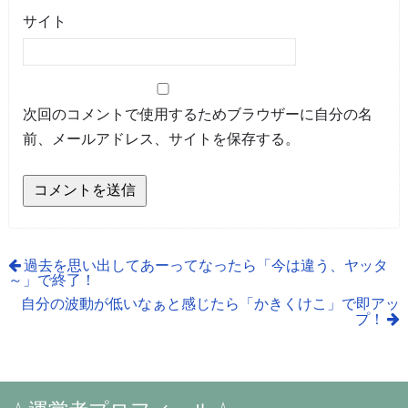
サイト
次回のコメントで使用するためブラウザーに自分の名
前、メールアドレス、サイトを保存する。
過去を思い出してあーってなったら「今は違う、ヤッタ
～」で終了！
自分の波動が低いなぁと感じたら「かきくけこ」で即アッ
プ！