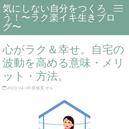
気にしない自分をつくろ
う！〜ラク楽イキ生きブロ
グ〜
心がラク＆幸せ。自宅の
波動を高める意味・メリ
ット・方法。
2023-04-06
佳見 そら