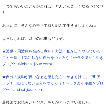
一つでもいいことが起これば、どんどん楽しくなる ヽ(^o^)
丿
お互いに、そんな心持ちで取り組んで生きましょうね☆
よろしければ、以下の記事もどうぞ。
★波動・周波数を高める意味と方法。私が日々やっている
こと一覧！ | 気にしない自分をつくろう！〜ラク楽イキ生き
ブログ〜 (kinisinai-jibun.com)
★自分の波動が低いなぁと感じたら「かきくけこ」で即ア
ップ！ | 気にしない自分をつくろう！〜ラク楽イキ生きブロ
グ〜 (kinisinai-jibun.com)
最後までお読みいただき、ありがとうございました。