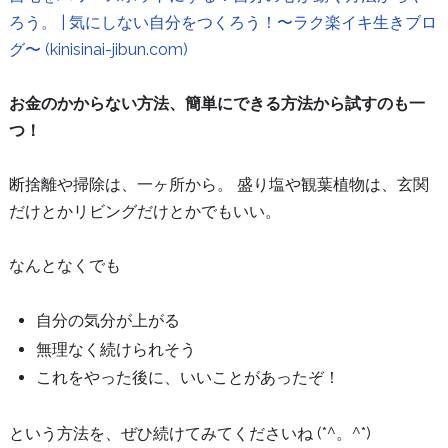
ろう。 | 気にしない自分をつくろう！〜ラク楽イキ生きブロ
グ〜 (kinisinai-jibun.com)
お金のかからない方法、簡単にできる方法から試すのも一
つ！
断捨離や掃除は、一ヶ所から。 盛り塩や観葉植物は、玄関
だけとかリビングだけとかでもいい。
なんとなくでも
自分の気分が上がる
無理なく続けられそう
これをやった後に、いいことがあったぞ！
という方法を、ぜひ続けてみてくださいね (*^。^*)