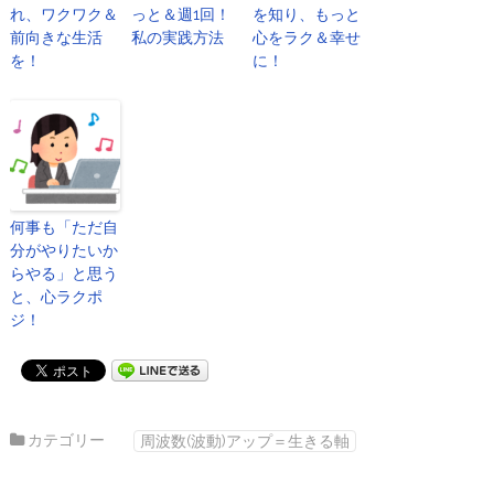
れ、ワクワク＆
っと＆週1回！
を知り、もっと
前向きな生活
私の実践方法
心をラク＆幸せ
を！
に！
何事も「ただ自
分がやりたいか
らやる」と思う
と、心ラクポ
ジ！
カテゴリー
周波数(波動)アップ＝生きる軸