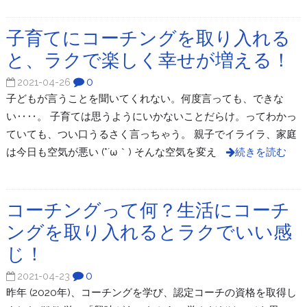
子育てにコーチングを取り入れる
と、ラクで楽しく幸せが増える！
0
2021-04-26
子どもが言うことを聞いてくれない。何度言っても、できな
い‥‥。 子育ては思うようにいかないことだらけ。ってわかっ
ていても、つい口うるさく言っちゃう。 親子でイライラ、家庭
は今日も空気が悪い (*´ω｀) そんな空気を変え
続きを読む
コーチングって何？生活にコーチ
ングを取り入れるとラクでいい感
じ！
0
2021-04-23
昨年 (2020年)、コーチングを学び、認定コーチの資格を取得し