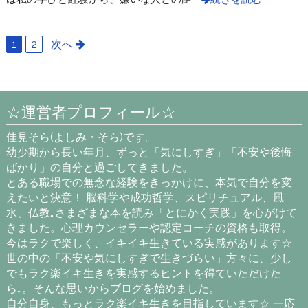
1
2
次へ
☆運営者プロフィール☆
佳見そら(よしみ・そら)です。
幼少期から長い年月、ずっと「気にしすぎ」「不安や後悔
ばかり」の自分と過ごしてきました。
とある職場での無念な経験をきっかけに、本気で自分を変
えたいと決意！ 脳科学や成功哲学、スピリチュアル、風
水、仏教…さまざまな本を読み「とにかく実践」を心がけて
きました。心理カウンセラーや認定コーチの資格も取得。
今はラクで楽しく、イキイキ生きている実感があります☆
世の中の「不安や気にしすぎで生きづらい」方々に、少し
でもラク楽イキ生きを実感するヒントを得ていただけた
ら…。そんな思いからブログを始めました。
自分自身、もっとラク楽イキ生きを目指しています☆ 一応