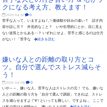
クになる考え方、教えます！
0
2021-04-12
苦手な人って、いますよね (‘_’) 価値観や好みの違い？ 話す内
容や話し方？ 外見的なこと？ いや生理的にとか、目に見え
ない波長とかもある‥？ いずれにせよ、苦手と感じるのは仕方
がない！「苦手な
続きを読む
嫌いな人との距離の取り方とコ
ツ。自分で選んでストレス減らそ
う！
0
2021-04-09
いや～～、嫌いな人、苦手な人はストレスの元！ でも、嫌いな
人との距離の取り方を「自分で選んで調節」できれば、ストレ
スを減らせますよ (*‘∀‘) といっても難しい、ですよね…。 ここで
は私の学びと経験から、嫌いな人との距
続きを読む