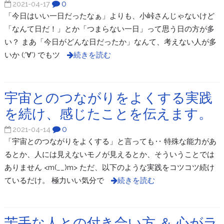
0
2021-04-17
「今日はいい一日だったなぁ」よりも、小峠さんじゃないけど
「なんて日だ！」とか「つまらない一日」って思う日の方が多
い？ まあ「今日がどんな日だったか」なんて、考えない人が多
いか (;’∀’) でもツ
続きを読む
宇宙とのつながりをよくする実践
を続け、感じたことを伝えます。
0
2021-04-14
「宇宙とのつながりをよくする」と言っても‥ 特殊な能力があ
るとか、人には見えないモノが見えるとか、そういうことでは
ありません <m(__)m> ただ、以下のような実践をコツコツ続け
ているだけ。 極力いい気分で
続きを読む
苦手な人との付き合い方 ＆ 心がラ