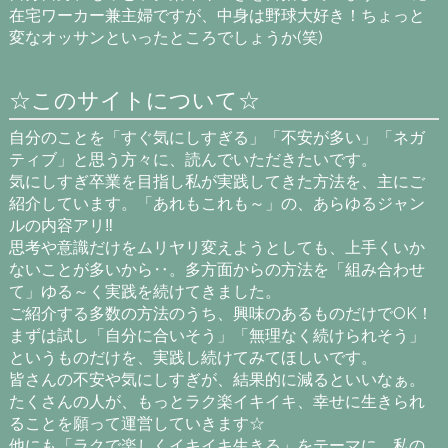
在宅ワーカー兼主婦ですが、中身は野球大好き！ちょっと
変なオッサンといったところでしょうか(笑)
☆このサイトについて☆
自分のことを「すぐ気にしすぎる」「不安が多い」「ネガ
ティブ」と思う方々に、読んでいただきたいです。
気にしすぎ卒業を目指し私が実践してきた方法を、主にご
紹介しています。「あれもこれも～」の、あらゆるジャン
ルの内容アリ‼
思考や意識だけをムリヤリ変えようとしても、上手くいか
ないことが多いから‥。多方面からの方法を「組み合わせ
て」ゆる～く実践を続けてきました。
ご紹介する多数の方法のうち、興味のあるものだけでOK！
まずは試し「自分に合いそう」「無理なく続けられそう」
というものだけを、実践し続けてみてほしいです。
皆さんの不安や気にしすぎが、結果的に減るといいなぁ。
たくさんの人が、もっとラク楽イキイキ、幸せに生きられ
ることを願って運営していきます☆
他にも「ラクで楽しくイキイキ生きる」をテーマに、私の