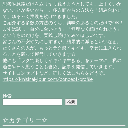
思考や意識だけをムリヤリ変えようとしても、上手くいか
ないことが多いから‥。多方面からの方法を「組み合わせ
て」ゆる～く実践を続けてきました。
ご紹介する多数の方法のうち、興味のあるものだけでOK！
まずは試し「自分に合いそう」「無理なく続けられそう」
というものだけを、実践し続けてみてほしいです。
皆さんの不安や気にしすぎが、結果的に減るといいなぁ。
たくさんの人が、もっとラク楽イキイキ、幸せに生きられ
ることを願って運営していきます☆
他にも「ラクで楽しくイキイキ生きる」をテーマに、私の
過去や日々思うことも含め、記事を発信していきます。
サイトコンセプトなど、詳しくはこちらをどうぞ。
https://kinisinai-jibun.com/concept-profile
検索
検索
☆カテゴリー☆