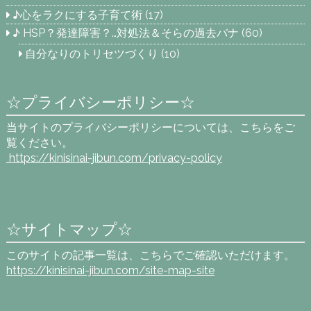
♪心をラクにする子育て術
(17)
♪ HSP？発達障害？…対処法＆そらの過去バナ
(60)
自分なりのトリセツづくり
(10)
☆プライバシーポリシー☆
当サイトのプライバシーポリシーについては、こちらをご
覧ください。
https://kinisinai-jibun.com
/privacy-policy
☆サイトマップ☆
このサイトの記事一覧は、こちらでご確認いただけます。
https://kinisinai-jibun.com/site-map-site