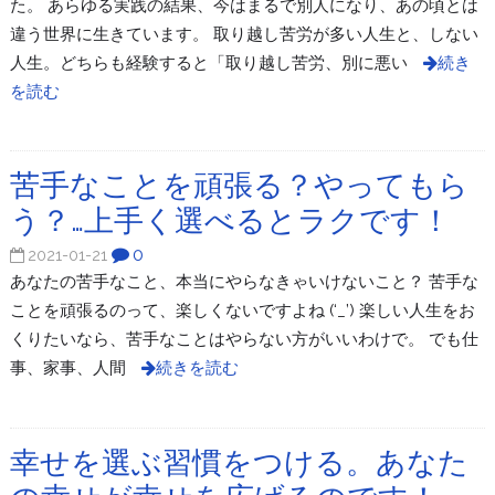
た。 あらゆる実践の結果、今はまるで別人になり、あの頃とは
違う世界に生きています。 取り越し苦労が多い人生と、しない
人生。どちらも経験すると「取り越し苦労、別に悪い
続き
を読む
苦手なことを頑張る？やってもら
う？…上手く選べるとラクです！
0
2021-01-21
あなたの苦手なこと、本当にやらなきゃいけないこと？ 苦手な
ことを頑張るのって、楽しくないですよね (‘_’) 楽しい人生をお
くりたいなら、苦手なことはやらない方がいいわけで。 でも仕
事、家事、人間
続きを読む
幸せを選ぶ習慣をつける。あなた