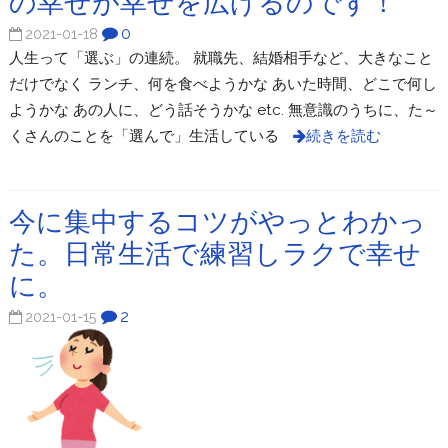
の幸せが幸せを広げるのです！
0
2021-01-18
人生って「選ぶ」の連続。 就職先、結婚相手など、大きなこと
だけでなく ランチ、何を食べようかな あいた時間、どこで何し
ようかな あの人に、どう話そうかな etc. 無意識のうちに、た～
くさんのことを「選んで」生活している
続きを読む
今に集中するコツがやっとわかっ
た。日常生活で練習しラクで幸せ
に。
2
2021-01-15