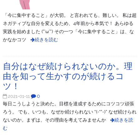
「今に集中すること」が大切。 と言われても、難しい。 私は超
ネガティブな自分を変えるため、4年前から本気で！ あらゆる
実践を始めました (*’ω’*) その一つ「今に集中すること」は、な
かなかコツ
続きを読む
自分はなぜ続けられないのか。理
由を知って生かすのが続けるコ
ツ！
0
2021-01-11
毎日こうしようと決めた。目標を達成するためにコツコツ頑張
ろう。 でも、いつも、なぜか続けられない “(-“”-)” なぜ続けられ
ないのか。まずは、その理由を考えてみませんか
続きを読
む