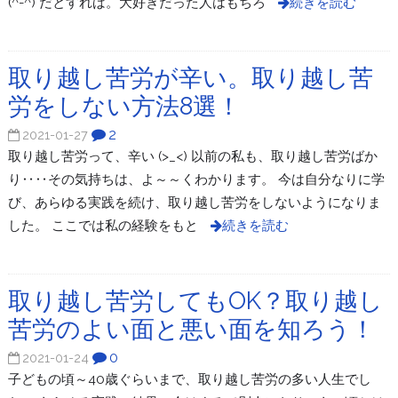
(^-^) だとすれば。大好きだった人はもちろ
続きを読む
取り越し苦労が辛い。取り越し苦
労をしない方法8選！
2
2021-01-27
取り越し苦労って、辛い (>_<) 以前の私も、取り越し苦労ばか
り‥‥その気持ちは、よ～～くわかります。 今は自分なりに学
び、あらゆる実践を続け、取り越し苦労をしないようになりま
した。 ここでは私の経験をもと
続きを読む
取り越し苦労してもOK？取り越し
苦労のよい面と悪い面を知ろう！
0
2021-01-24
子どもの頃～40歳ぐらいまで、取り越し苦労の多い人生でし