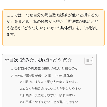
ここでは「なぜ自分の周波数 (波動) が低いと損するの
か」をまとめ、私の経験から得た「周波数が低いとど
うなるか (どうなりやすいか) の具体例」を、ご紹介し
ます。
☆目次 (読みたい所だけどうぞ)☆
なぜ自分の周波数 (波動) が低いと損なのか
自分の周波数が低いと損。5つの具体例
周りに嫌な人・変な人が集まりやすい
なんか噛み合わないことが起こりやすい
体調不良になりやすい、疲れやすい
不運・ツイてないことが起こりやすい