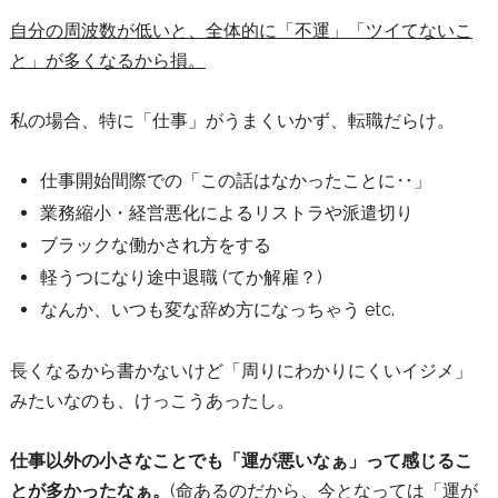
自分の周波数が低いと、全体的に「不運」「ツイてないこ
と」が多くなるから損。
私の場合、特に「仕事」がうまくいかず、転職だらけ。
仕事開始間際での「この話はなかったことに‥」
業務縮小・経営悪化によるリストラや派遣切り
ブラックな働かされ方をする
軽うつになり途中退職 (てか解雇？)
なんか、いつも変な辞め方になっちゃう etc.
長くなるから書かないけど「周りにわかりにくいイジメ」
みたいなのも、けっこうあったし。
仕事以外の小さなことでも「運が悪いなぁ」って感じるこ
とが多かったなぁ。
(命あるのだから、今となっては「運が