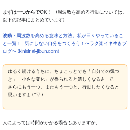
まずは一つからでOK！
(周波数を高める行動については、
以下の記事にまとめています)
波動・周波数を高める意味と方法。私が日々やっているこ
と一覧！ | 気にしない自分をつくろう！〜ラク楽イキ生きブ
ログ〜 (kinisinai-jibun.com)
ゆるく続けるうちに、ちょこっとでも「自分での気づ
き」「小さな変化」が得られると嬉しくなる♪ で、
さらにもう一つ、またもう一つと、行動したくなると
思いますよ (*’▽’)
人によっては時間がかかる場合もありますが、