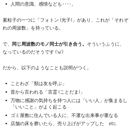
人間の意識、感情なども‥‥。
素粒子の一つに「フォトン (光子)」があり、これが「それぞ
れの周波数」を持っている。
で、
同じ周波数のモノ同士が引き合う。
そういうふうに、
なっているのだそうです (‘ω’)
だから、以下のようなことも説明がつく。
ことわざ「類は友を呼ぶ」
昔から言われる「言霊 (ことだま)」
万物に感謝の気持ちを持つ人には「いい人」が集まるし
「いいこと」がよく起こる
ゴミ屋敷に住んでいる人に、不運な出来事が重なる
店舗の床を磨いたら、売り上げがアップした etc.