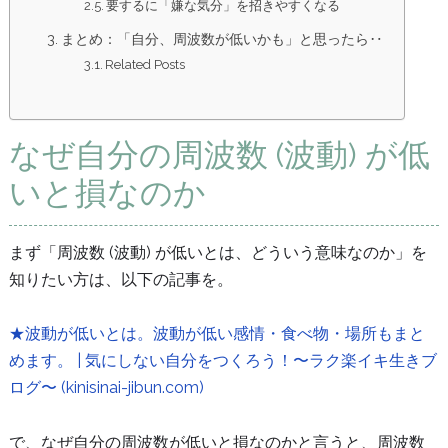
要するに「嫌な気分」を招きやすくなる
まとめ：「自分、周波数が低いかも」と思ったら‥
Related Posts
なぜ自分の周波数 (波動) が低
いと損なのか
まず「周波数 (波動) が低いとは、どういう意味なのか」を
知りたい方は、以下の記事を。
★波動が低いとは。波動が低い感情・食べ物・場所もまと
めます。 | 気にしない自分をつくろう！〜ラク楽イキ生きブ
ログ〜 (kinisinai-jibun.com)
で、なぜ自分の周波数が低いと損なのかと言うと、周波数