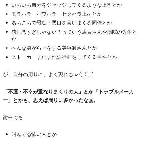
いちいち自分をジャッジしてくるような上司とか
モラハラ・パワハラ・セクハラ上司とか
あちこちで愚痴・悪口を言いまくる同僚とか
感じ悪すぎじゃない？っていう店員さんや病院の先生と
か
へんな嫌がらせをする美容師さんとか
ストーカーすれすれの行動をしてくる男性とか
が、自分の周りに、よく現れちゃう (*_*)
「不運・不幸が重なりまくりの人」とか「トラブルメーカ
ー」とかも、思えば周りに多かったなぁ。
街中でも
叫んでる怖い人とか