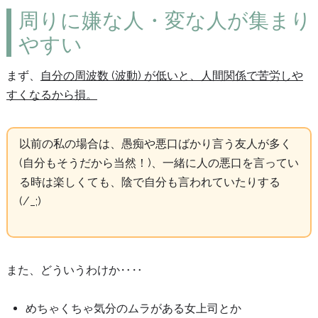
周りに嫌な人・変な人が集まり
やすい
まず、
自分の周波数 (波動) が低いと、人間関係で苦労しや
すくなるから損。
以前の私の場合は、愚痴や悪口ばかり言う友人が多く
(自分もそうだから当然！)、一緒に人の悪口を言ってい
る時は楽しくても、
陰で自分も言われていたりする
(/_;)
また、どういうわけか‥‥
めちゃくちゃ気分のムラがある女上司とか