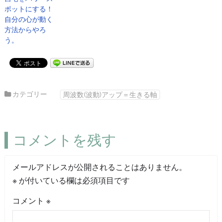
ポットにする！
自分の心が動く
方法からやろ
う。
カテゴリー
周波数(波動)アップ＝生きる軸
コメントを残す
メールアドレスが公開されることはありません。
※
が付いている欄は必須項目です
コメント
※