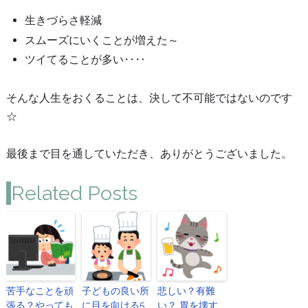
生きづらさ軽減
スムーズにいくことが増えた～
ツイてることが多い‥‥
そんな人生をおくることは、決して不可能ではないのです
☆
最後まで目を通していただき、ありがとうございました。
Related Posts
苦手なことを頑
子どもの良い所
悲しい？有難
張る？やっても
に目を向ける5
い？ 胃を壊す