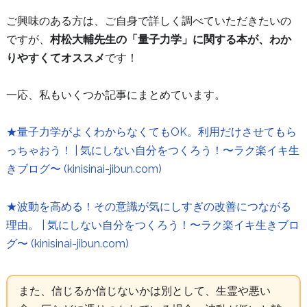
ご興味のある方は、ご自身で詳しく調べていただきたいの
ですが、
村松大輔先生の「量子力学」に関する本が、わか
りやすくてオススメ
です！
一応、私もいくつか記事にまとめています。
★量子力学がよくわからなくてもOK。利用だけさせてもら
っちゃおう！ | 気にしない自分をつくろう！〜ラク楽イキ生
きブログ〜 (kinisinai-jibun.com)
★波動を高める！その意識が気にしすぎの改善につながる
理由。 | 気にしない自分をつくろう！〜ラク楽イキ生きブロ
グ〜 (kinisinai-jibun.com)
また、信じるか信じないかは別として、生霊や悪い