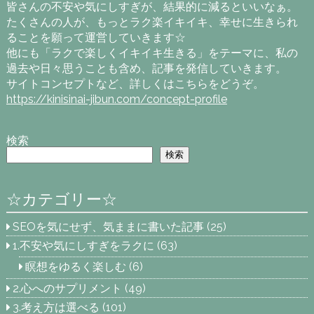
皆さんの不安や気にしすぎが、結果的に減るといいなぁ。
たくさんの人が、もっとラク楽イキイキ、幸せに生きられ
ることを願って運営していきます☆
他にも「ラクで楽しくイキイキ生きる」をテーマに、私の
過去や日々思うことも含め、記事を発信していきます。
サイトコンセプトなど、詳しくはこちらをどうぞ。
https://kinisinai-jibun.com/concept-profile
検索
検索
☆カテゴリー☆
SEOを気にせず、気ままに書いた記事
(25)
1.不安や気にしすぎをラクに
(63)
瞑想をゆるく楽しむ
(6)
2.心へのサプリメント
(49)
3.考え方は選べる
(101)