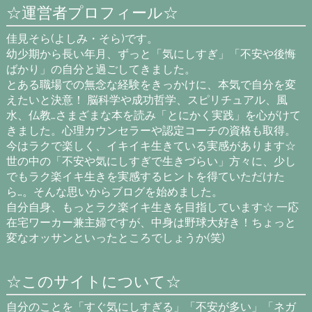
☆運営者プロフィール☆
佳見そら(よしみ・そら)です。
幼少期から長い年月、ずっと「気にしすぎ」「不安や後悔
ばかり」の自分と過ごしてきました。
とある職場での無念な経験をきっかけに、本気で自分を変
えたいと決意！ 脳科学や成功哲学、スピリチュアル、風
水、仏教…さまざまな本を読み「とにかく実践」を心がけて
きました。心理カウンセラーや認定コーチの資格も取得。
今はラクで楽しく、イキイキ生きている実感があります☆
世の中の「不安や気にしすぎで生きづらい」方々に、少し
でもラク楽イキ生きを実感するヒントを得ていただけた
ら…。そんな思いからブログを始めました。
自分自身、もっとラク楽イキ生きを目指しています☆ 一応
在宅ワーカー兼主婦ですが、中身は野球大好き！ちょっと
変なオッサンといったところでしょうか(笑)
☆このサイトについて☆
自分のことを「すぐ気にしすぎる」「不安が多い」「ネガ