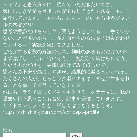
ティブ」と思う方々に、読んでいただきたいです。
気にしすぎ卒業を目指し私が実践してきた方法を、主にご
紹介しています。「あれもこれも～」の、あらゆるジャン
ルの内容アリ‼
思考や意識だけをムリヤリ変えようとしても、上手くいか
ないことが多いから‥。多方面からの方法を「組み合わせ
て」ゆる～く実践を続けてきました。
ご紹介する多数の方法のうち、興味のあるものだけでOK！
まずは試し「自分に合いそう」「無理なく続けられそう」
というものだけを、実践し続けてみてほしいです。
皆さんの不安や気にしすぎが、結果的に減るといいなぁ。
たくさんの人が、もっとラク楽イキイキ、幸せに生きられ
ることを願って運営していきます☆
他にも「ラクで楽しくイキイキ生きる」をテーマに、私の
過去や日々思うことも含め、記事を発信していきます。
サイトコンセプトなど、詳しくはこちらをどうぞ。
https://kinisinai-jibun.com/concept-profile
検索
検索