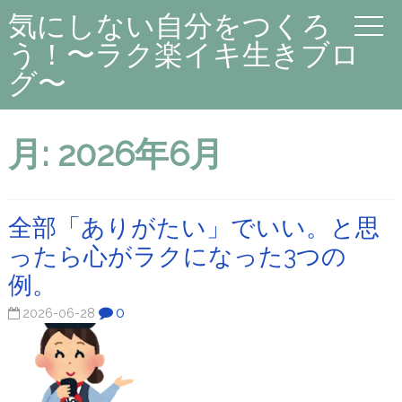
気にしない自分をつくろ
う！〜ラク楽イキ生きブロ
グ〜
月:
2026年6月
全部「ありがたい」でいい。と思
ったら心がラクになった3つの
例。
0
2026-06-28