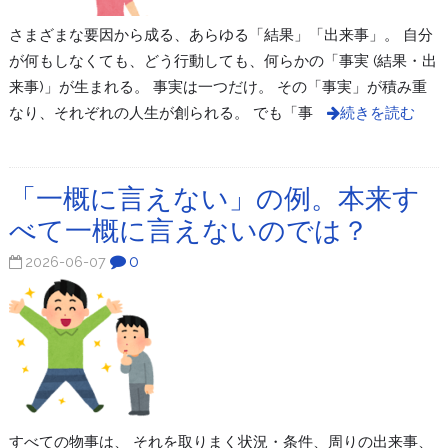
さまざまな要因から成る、あらゆる「結果」「出来事」。 自分
が何もしなくても、どう行動しても、何らかの「事実 (結果・出
来事)」が生まれる。 事実は一つだけ。 その「事実」が積み重
なり、それぞれの人生が創られる。 でも「事
続きを読む
「一概に言えない」の例。本来す
べて一概に言えないのでは？
0
2026-06-07
すべての物事は、 それを取りまく状況・条件、周りの出来事、