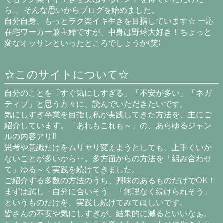
ら…。そんな思いからブログを始めました。
自分自身、もっとラク楽イキ生きを目指しています☆ 一応
在宅ワーカー兼主婦ですが、中身は野球大好き！ちょっと
変なオッサンといったところでしょうか(笑)
☆このサイトについて☆
自分のことを「すぐ気にしすぎる」「不安が多い」「ネガ
ティブ」と思う方々に、読んでいただきたいです。
気にしすぎ卒業を目指し私が実践してきた方法を、主にご
紹介しています。「あれもこれも～」の、あらゆるジャン
ルの内容アリ‼
思考や意識だけをムリヤリ変えようとしても、上手くいか
ないことが多いから‥。多方面からの方法を「組み合わせ
て」ゆる～く実践を続けてきました。
ご紹介する多数の方法のうち、興味のあるものだけでOK！
まずは試し「自分に合いそう」「無理なく続けられそう」
というものだけを、実践し続けてみてほしいです。
皆さんの不安や気にしすぎが、結果的に減るといいなぁ。