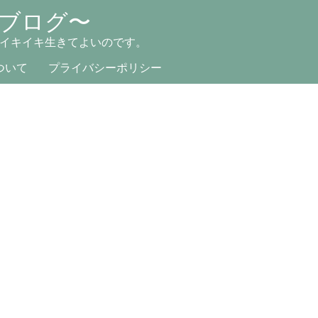
ブログ〜
イキイキ生きてよいのです。
ついて
プライバシーポリシー