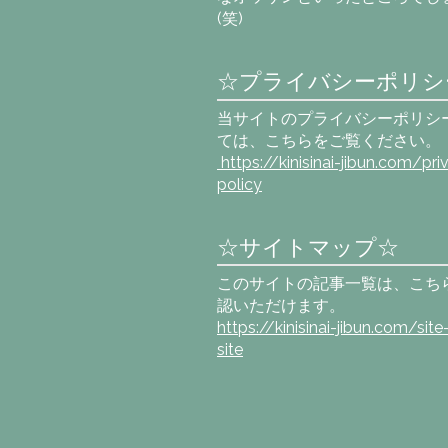
(笑)
☆プライバシーポリシ
当サイトのプライバシーポリシ
ては、こちらをご覧ください。
https://kinisinai-jibun.com
/pri
policy
☆サイトマップ☆
このサイトの記事一覧は、こち
認いただけます。
https://kinisinai-jibun.com/sit
site