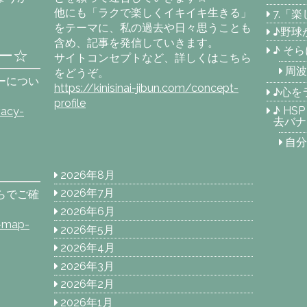
他にも「ラクで楽しくイキイキ生きる」
7.「
をテーマに、私の過去や日々思うことも
♪野球
含め、記事を発信していきます。
♪ そ
ー☆
サイトコンセプトなど、詳しくはこちら
周波
をどうぞ。
ーについ
https://kinisinai-jibun.com/concept-
♪心を
profile
♪ H
vacy-
去バナ
自分
2026年8月
2026年7月
らでご確
2026年6月
e-map-
2026年5月
2026年4月
2026年3月
2026年2月
2026年1月