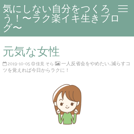
気にしない自分をつくろ
う！〜ラク楽イキ生きブロ
グ〜
元気な女性
一人反省会をやめたい…減らすコ
2019-10-05
佳見 そら
ツを覚えれば今日からラクに！