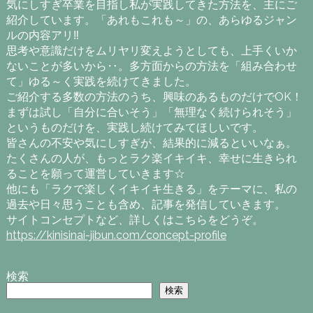
気にしすぎ卒業を目指し私が実践してきた方法を、主にご
紹介しています。「あれもこれも～」の、あらゆるジャン
ルの内容アリ‼
思考や意識だけをムリヤリ変えようとしても、上手くいか
ないことが多いから‥。多方面からの方法を「組み合わせ
て」ゆる～く実践を続けてきました。
ご紹介する多数の方法のうち、興味のあるものだけでOK！
まずは試し「自分に合いそう」「無理なく続けられそう」
というものだけを、実践し続けてみてほしいです。
皆さんの不安や気にしすぎが、結果的に減るといいなぁ。
たくさんの人が、もっとラク楽イキイキ、幸せに生きられ
ることを願って運営していきます☆
他にも「ラクで楽しくイキイキ生きる」をテーマに、私の
過去や日々思うことも含め、記事を発信していきます。
サイトコンセプトなど、詳しくはこちらをどうぞ。
https://kinisinai-jibun.com/concept-profile
検索
検索