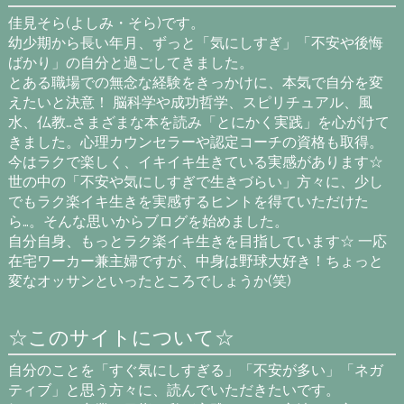
佳見そら(よしみ・そら)です。
幼少期から長い年月、ずっと「気にしすぎ」「不安や後悔
ばかり」の自分と過ごしてきました。
とある職場での無念な経験をきっかけに、本気で自分を変
えたいと決意！ 脳科学や成功哲学、スピリチュアル、風
水、仏教…さまざまな本を読み「とにかく実践」を心がけて
きました。心理カウンセラーや認定コーチの資格も取得。
今はラクで楽しく、イキイキ生きている実感があります☆
世の中の「不安や気にしすぎで生きづらい」方々に、少し
でもラク楽イキ生きを実感するヒントを得ていただけた
ら…。そんな思いからブログを始めました。
自分自身、もっとラク楽イキ生きを目指しています☆ 一応
在宅ワーカー兼主婦ですが、中身は野球大好き！ちょっと
変なオッサンといったところでしょうか(笑)
☆このサイトについて☆
自分のことを「すぐ気にしすぎる」「不安が多い」「ネガ
ティブ」と思う方々に、読んでいただきたいです。