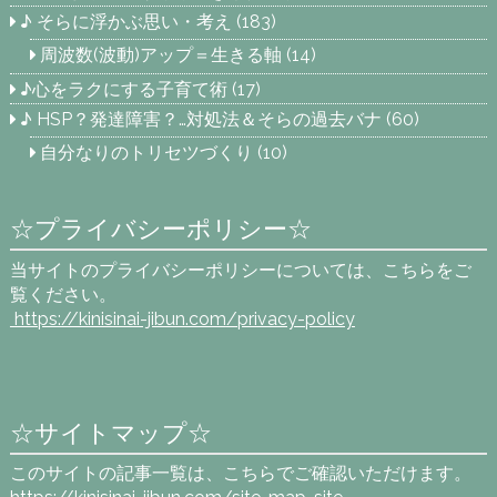
♪ そらに浮かぶ思い・考え
(183)
周波数(波動)アップ＝生きる軸
(14)
♪心をラクにする子育て術
(17)
♪ HSP？発達障害？…対処法＆そらの過去バナ
(60)
自分なりのトリセツづくり
(10)
☆プライバシーポリシー☆
当サイトのプライバシーポリシーについては、こちらをご
覧ください。
https://kinisinai-jibun.com
/privacy-policy
☆サイトマップ☆
このサイトの記事一覧は、こちらでご確認いただけます。