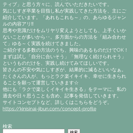
ティブ」と思う方々に、読んでいただきたいです。
気にしすぎ卒業を目指し私が実践してきた方法を、主にご
紹介しています。「あれもこれも～」の、あらゆるジャン
ルの内容アリ‼
思考や意識だけをムリヤリ変えようとしても、上手くいか
ないことが多いから‥。多方面からの方法を「組み合わせ
て」ゆる～く実践を続けてきました。
ご紹介する多数の方法のうち、興味のあるものだけでOK！
まずは試し「自分に合いそう」「無理なく続けられそう」
というものだけを、実践し続けてみてほしいです。
皆さんの不安や気にしすぎが、結果的に減るといいなぁ。
たくさんの人が、もっとラク楽イキイキ、幸せに生きられ
ることを願って運営していきます☆
他にも「ラクで楽しくイキイキ生きる」をテーマに、私の
過去や日々思うことも含め、記事を発信していきます。
サイトコンセプトなど、詳しくはこちらをどうぞ。
https://kinisinai-jibun.com/concept-profile
検索
検索