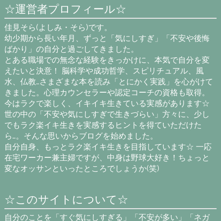
☆運営者プロフィール☆
佳見そら(よしみ・そら)です。
幼少期から長い年月、ずっと「気にしすぎ」「不安や後悔
ばかり」の自分と過ごしてきました。
とある職場での無念な経験をきっかけに、本気で自分を変
えたいと決意！ 脳科学や成功哲学、スピリチュアル、風
水、仏教…さまざまな本を読み「とにかく実践」を心がけて
きました。心理カウンセラーや認定コーチの資格も取得。
今はラクで楽しく、イキイキ生きている実感があります☆
世の中の「不安や気にしすぎで生きづらい」方々に、少し
でもラク楽イキ生きを実感するヒントを得ていただけた
ら…。そんな思いからブログを始めました。
自分自身、もっとラク楽イキ生きを目指しています☆ 一応
在宅ワーカー兼主婦ですが、中身は野球大好き！ちょっと
変なオッサンといったところでしょうか(笑)
☆このサイトについて☆
自分のことを「すぐ気にしすぎる」「不安が多い」「ネガ