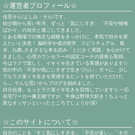
☆運営者プロフィール☆
佳見そら(よしみ・そら)です。
幼少期から長い年月、ずっと「気にしすぎ」「不安や後悔
ばかり」の自分と過ごしてきました。
とある職場での無念な経験をきっかけに、本気で自分を変
えたいと決意！ 脳科学や成功哲学、スピリチュアル、風
水、仏教…さまざまな本を読み「とにかく実践」を心がけて
きました。心理カウンセラーや認定コーチの資格も取得。
今はラクで楽しく、イキイキ生きている実感があります☆
世の中の「不安や気にしすぎで生きづらい」方々に、少し
でもラク楽イキ生きを実感するヒントを得ていただけた
ら…。そんな思いからブログを始めました。
自分自身、もっとラク楽イキ生きを目指しています☆ 一応
在宅ワーカー兼主婦ですが、中身は野球大好き！ちょっと
変なオッサンといったところでしょうか(笑)
☆このサイトについて☆
自分のことを「すぐ気にしすぎる」「不安が多い」「ネガ