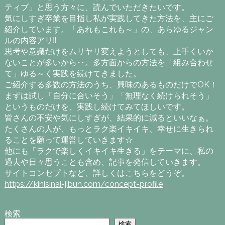
ティブ」と思う方々に、読んでいただきたいです。
気にしすぎ卒業を目指し私が実践してきた方法を、主にご
紹介しています。「あれもこれも～」の、あらゆるジャン
ルの内容アリ‼
思考や意識だけをムリヤリ変えようとしても、上手くいか
ないことが多いから‥。多方面からの方法を「組み合わせ
て」ゆる～く実践を続けてきました。
ご紹介する多数の方法のうち、興味のあるものだけでOK！
まずは試し「自分に合いそう」「無理なく続けられそう」
というものだけを、実践し続けてみてほしいです。
皆さんの不安や気にしすぎが、結果的に減るといいなぁ。
たくさんの人が、もっとラク楽イキイキ、幸せに生きられ
ることを願って運営していきます☆
他にも「ラクで楽しくイキイキ生きる」をテーマに、私の
過去や日々思うことも含め、記事を発信していきます。
サイトコンセプトなど、詳しくはこちらをどうぞ。
https://kinisinai-jibun.com/concept-profile
検索
検索