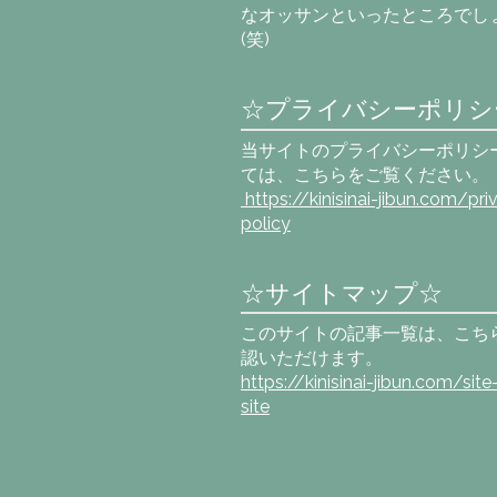
なオッサンといったところでし
(笑)
☆プライバシーポリシ
当サイトのプライバシーポリシ
ては、こちらをご覧ください。
https://kinisinai-jibun.com
/pri
policy
☆サイトマップ☆
このサイトの記事一覧は、こち
認いただけます。
https://kinisinai-jibun.com/sit
site