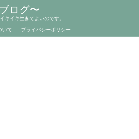
ブログ〜
イキイキ生きてよいのです。
ついて
プライバシーポリシー