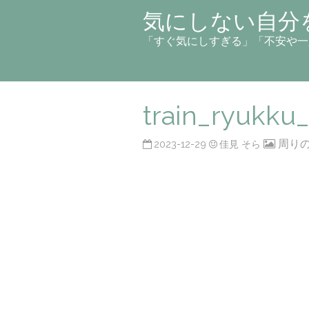
気にしない自分
「すぐ気にしすぎる」「不安や一
train_ryukku
周り
2023-12-29
佳見 そら