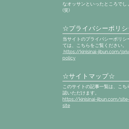
なオッサンといったところでし
(笑)
☆プライバシーポリシ
当サイトのプライバシーポリシ
ては、こちらをご覧ください。
https://kinisinai-jibun.com
/pri
policy
☆サイトマップ☆
このサイトの記事一覧は、こち
認いただけます。
https://kinisinai-jibun.com/sit
site