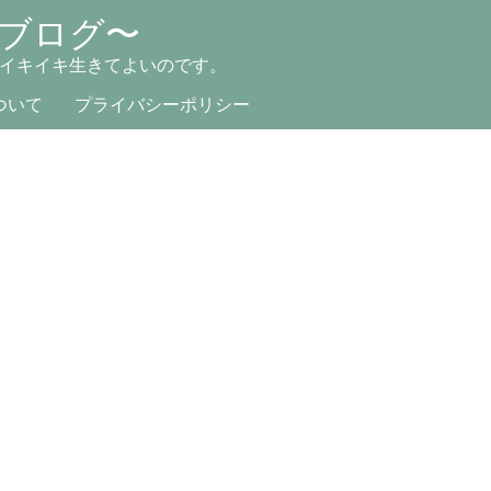
ブログ〜
イキイキ生きてよいのです。
ついて
プライバシーポリシー