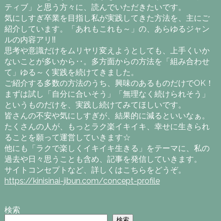
ティブ」と思う方々に、読んでいただきたいです。
気にしすぎ卒業を目指し私が実践してきた方法を、主にご
紹介しています。「あれもこれも～」の、あらゆるジャン
ルの内容アリ‼
思考や意識だけをムリヤリ変えようとしても、上手くいか
ないことが多いから‥。多方面からの方法を「組み合わせ
て」ゆる～く実践を続けてきました。
ご紹介する多数の方法のうち、興味のあるものだけでOK！
まずは試し「自分に合いそう」「無理なく続けられそう」
というものだけを、実践し続けてみてほしいです。
皆さんの不安や気にしすぎが、結果的に減るといいなぁ。
たくさんの人が、もっとラク楽イキイキ、幸せに生きられ
ることを願って運営していきます☆
他にも「ラクで楽しくイキイキ生きる」をテーマに、私の
過去や日々思うことも含め、記事を発信していきます。
サイトコンセプトなど、詳しくはこちらをどうぞ。
https://kinisinai-jibun.com/concept-profile
検索
検索