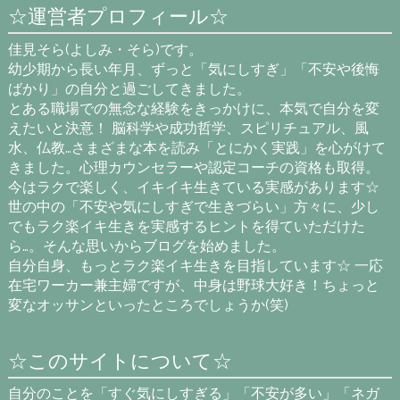
☆運営者プロフィール☆
佳見そら(よしみ・そら)です。
幼少期から長い年月、ずっと「気にしすぎ」「不安や後悔
ばかり」の自分と過ごしてきました。
とある職場での無念な経験をきっかけに、本気で自分を変
えたいと決意！ 脳科学や成功哲学、スピリチュアル、風
水、仏教…さまざまな本を読み「とにかく実践」を心がけて
きました。心理カウンセラーや認定コーチの資格も取得。
今はラクで楽しく、イキイキ生きている実感があります☆
世の中の「不安や気にしすぎで生きづらい」方々に、少し
でもラク楽イキ生きを実感するヒントを得ていただけた
ら…。そんな思いからブログを始めました。
自分自身、もっとラク楽イキ生きを目指しています☆ 一応
在宅ワーカー兼主婦ですが、中身は野球大好き！ちょっと
変なオッサンといったところでしょうか(笑)
☆このサイトについて☆
自分のことを「すぐ気にしすぎる」「不安が多い」「ネガ