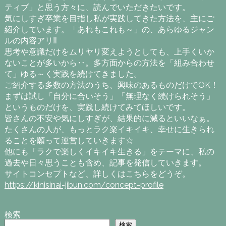
ティブ」と思う方々に、読んでいただきたいです。
気にしすぎ卒業を目指し私が実践してきた方法を、主にご
紹介しています。「あれもこれも～」の、あらゆるジャン
ルの内容アリ‼
思考や意識だけをムリヤリ変えようとしても、上手くいか
ないことが多いから‥。多方面からの方法を「組み合わせ
て」ゆる～く実践を続けてきました。
ご紹介する多数の方法のうち、興味のあるものだけでOK！
まずは試し「自分に合いそう」「無理なく続けられそう」
というものだけを、実践し続けてみてほしいです。
皆さんの不安や気にしすぎが、結果的に減るといいなぁ。
たくさんの人が、もっとラク楽イキイキ、幸せに生きられ
ることを願って運営していきます☆
他にも「ラクで楽しくイキイキ生きる」をテーマに、私の
過去や日々思うことも含め、記事を発信していきます。
サイトコンセプトなど、詳しくはこちらをどうぞ。
https://kinisinai-jibun.com/concept-profile
検索
検索