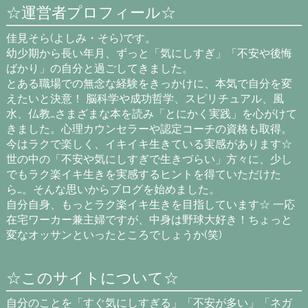
☆運営者プロフィール☆
佳見そら(よしみ・そら)です。
幼少期から長い年月、ずっと「気にしすぎ」「不安や後悔
ばかり」の自分と過ごしてきました。
とある職場での無念な経験をきっかけに、本気で自分を変
えたいと決意！ 脳科学や成功哲学、スピリチュアル、風
水、仏教…さまざまな本を読み「とにかく実践」を心がけて
きました。心理カウンセラーや認定コーチの資格も取得。
今はラクで楽しく、イキイキ生きている実感があります☆
世の中の「不安や気にしすぎで生きづらい」方々に、少し
でもラク楽イキ生きを実感するヒントを得ていただけた
ら…。そんな思いからブログを始めました。
自分自身、もっとラク楽イキ生きを目指しています☆ 一応
在宅ワーカー兼主婦ですが、中身は野球大好き！ちょっと
変なオッサンといったところでしょうか(笑)
☆このサイトについて☆
自分のことを「すぐ気にしすぎる」「不安が多い」「ネガ