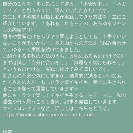
自分のことを「すぐ気にしすぎる」「不安が多い」「ネガ
ティブ」と思う方々に、読んでいただきたいです。
気にしすぎ卒業を目指し私が実践してきた方法を、主にご
紹介しています。「あれもこれも～」の、あらゆるジャン
ルの内容アリ‼
思考や意識だけをムリヤリ変えようとしても、上手くいか
ないことが多いから‥。多方面からの方法を「組み合わせ
て」ゆる～く実践を続けてきました。
ご紹介する多数の方法のうち、興味のあるものだけでOK！
まずは試し「自分に合いそう」「無理なく続けられそう」
というものだけを、実践し続けてみてほしいです。
皆さんの不安や気にしすぎが、結果的に減るといいなぁ。
たくさんの人が、もっとラク楽イキイキ、幸せに生きられ
ることを願って運営していきます☆
他にも「ラクで楽しくイキイキ生きる」をテーマに、私の
過去や日々思うことも含め、記事を発信していきます。
サイトコンセプトなど、詳しくはこちらをどうぞ。
https://kinisinai-jibun.com/concept-profile
検索