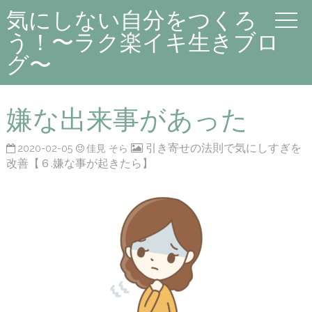
気にしない自分をつくろ
う！〜ラク楽イキ生きブロ
グ〜
嫌な出来事があった
引き寄せの法則で気にしすぎを
2020-02-05
佳見 そら
改善【６.嫌な事が起きたら】