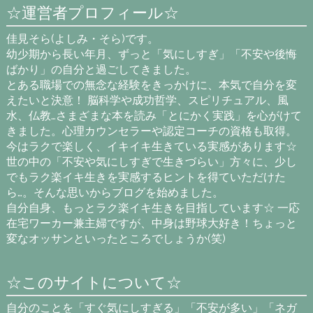
☆運営者プロフィール☆
佳見そら(よしみ・そら)です。
幼少期から長い年月、ずっと「気にしすぎ」「不安や後悔
ばかり」の自分と過ごしてきました。
とある職場での無念な経験をきっかけに、本気で自分を変
えたいと決意！ 脳科学や成功哲学、スピリチュアル、風
水、仏教…さまざまな本を読み「とにかく実践」を心がけて
きました。心理カウンセラーや認定コーチの資格も取得。
今はラクで楽しく、イキイキ生きている実感があります☆
世の中の「不安や気にしすぎで生きづらい」方々に、少し
でもラク楽イキ生きを実感するヒントを得ていただけた
ら…。そんな思いからブログを始めました。
自分自身、もっとラク楽イキ生きを目指しています☆ 一応
在宅ワーカー兼主婦ですが、中身は野球大好き！ちょっと
変なオッサンといったところでしょうか(笑)
☆このサイトについて☆
自分のことを「すぐ気にしすぎる」「不安が多い」「ネガ