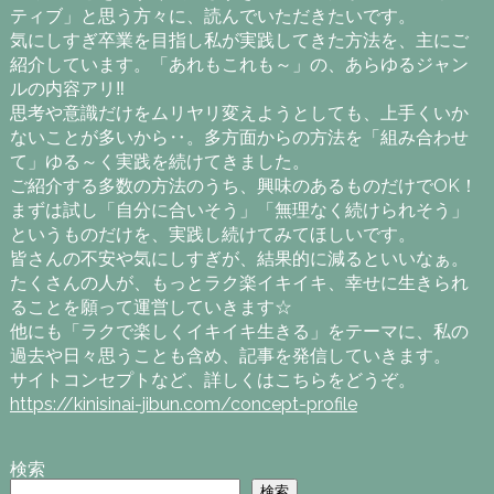
ティブ」と思う方々に、読んでいただきたいです。
気にしすぎ卒業を目指し私が実践してきた方法を、主にご
紹介しています。「あれもこれも～」の、あらゆるジャン
ルの内容アリ‼
思考や意識だけをムリヤリ変えようとしても、上手くいか
ないことが多いから‥。多方面からの方法を「組み合わせ
て」ゆる～く実践を続けてきました。
ご紹介する多数の方法のうち、興味のあるものだけでOK！
まずは試し「自分に合いそう」「無理なく続けられそう」
というものだけを、実践し続けてみてほしいです。
皆さんの不安や気にしすぎが、結果的に減るといいなぁ。
たくさんの人が、もっとラク楽イキイキ、幸せに生きられ
ることを願って運営していきます☆
他にも「ラクで楽しくイキイキ生きる」をテーマに、私の
過去や日々思うことも含め、記事を発信していきます。
サイトコンセプトなど、詳しくはこちらをどうぞ。
https://kinisinai-jibun.com/concept-profile
検索
検索