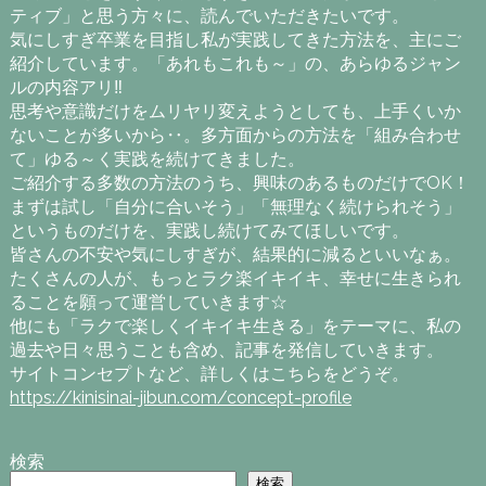
ティブ」と思う方々に、読んでいただきたいです。
気にしすぎ卒業を目指し私が実践してきた方法を、主にご
紹介しています。「あれもこれも～」の、あらゆるジャン
ルの内容アリ‼
思考や意識だけをムリヤリ変えようとしても、上手くいか
ないことが多いから‥。多方面からの方法を「組み合わせ
て」ゆる～く実践を続けてきました。
ご紹介する多数の方法のうち、興味のあるものだけでOK！
まずは試し「自分に合いそう」「無理なく続けられそう」
というものだけを、実践し続けてみてほしいです。
皆さんの不安や気にしすぎが、結果的に減るといいなぁ。
たくさんの人が、もっとラク楽イキイキ、幸せに生きられ
ることを願って運営していきます☆
他にも「ラクで楽しくイキイキ生きる」をテーマに、私の
過去や日々思うことも含め、記事を発信していきます。
サイトコンセプトなど、詳しくはこちらをどうぞ。
https://kinisinai-jibun.com/concept-profile
検索
検索