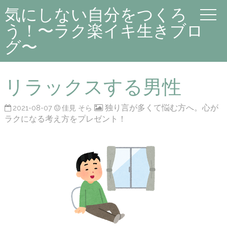
気にしない自分をつくろ
う！〜ラク楽イキ生きブロ
グ〜
リラックスする男性
独り言が多くて悩む方へ。心が
2021-08-07
佳見 そら
ラクになる考え方をプレゼント！