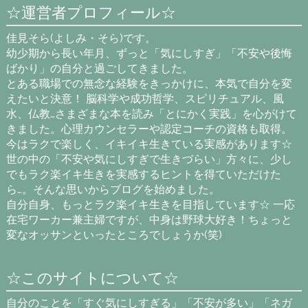
☆運営者プロフィール☆
佳見そら(よしみ・そら)です。
幼少期から長い年月、ずっと「気にしすぎ」「不安や後悔
ばかり」の自分と過ごしてきました。
とある職場での無念な経験をきっかけに、本気で自分を変
えたいと決意！ 脳科学や成功哲学、スピリチュアル、風
水、仏教…さまざまな本を読み「とにかく実践」を心がけて
きました。心理カウンセラーや認定コーチの資格も取得。
今はラクで楽しく、イキイキ生きている実感があります☆
世の中の「不安や気にしすぎで生きづらい」方々に、少し
でもラク楽イキ生きを実感するヒントを得ていただけた
ら…。そんな思いからブログを始めました。
自分自身、もっとラク楽イキ生きを目指しています☆ 一応
在宅ワーカー兼主婦ですが、中身は野球大好き！ちょっと
変なオッサンといったところでしょうか(笑)
☆このサイトについて☆
自分のことを「すぐ気にしすぎる」「不安が多い」「ネガ