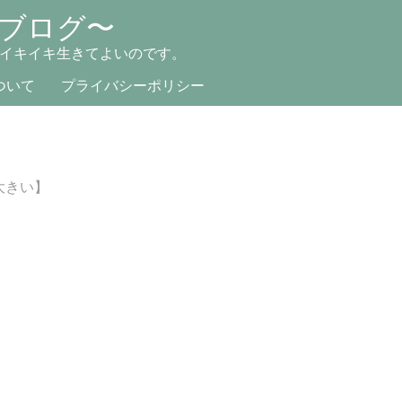
ブログ〜
イキイキ生きてよいのです。
ついて
プライバシーポリシー
大きい】