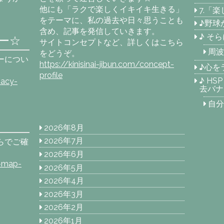
他にも「ラクで楽しくイキイキ生きる」
7.「
をテーマに、私の過去や日々思うことも
♪野球
含め、記事を発信していきます。
♪ そ
ー☆
サイトコンセプトなど、詳しくはこちら
周波
をどうぞ。
ーについ
https://kinisinai-jibun.com/concept-
♪心を
profile
♪ H
vacy-
去バナ
自分
2026年8月
2026年7月
らでご確
2026年6月
e-map-
2026年5月
2026年4月
2026年3月
2026年2月
2026年1月