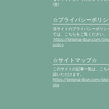
(笑)
☆プライバシーポリシ
当サイトのプライバシーポリシ
ては、こちらをご覧ください。
https://kinisinai-jibun.com
/pri
policy
☆サイトマップ☆
このサイトの記事一覧は、こち
認いただけます。
https://kinisinai-jibun.com/sit
site