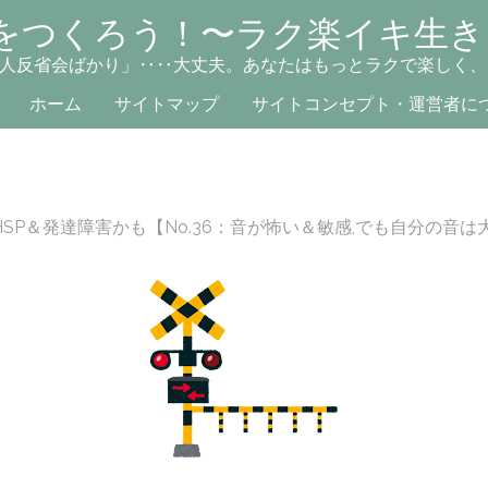
をつくろう！〜ラク楽イキ生き
人反省会ばかり」‥‥大丈夫。あなたはもっとラクで楽しく、
ホーム
サイトマップ
サイトコンセプト・運営者に
HSP＆発達障害かも【No.36：音が怖い＆敏感,でも自分の音は