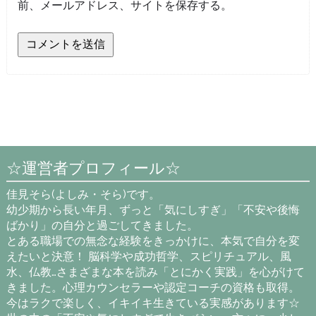
前、メールアドレス、サイトを保存する。
☆運営者プロフィール☆
佳見そら(よしみ・そら)です。
幼少期から長い年月、ずっと「気にしすぎ」「不安や後悔
ばかり」の自分と過ごしてきました。
とある職場での無念な経験をきっかけに、本気で自分を変
えたいと決意！ 脳科学や成功哲学、スピリチュアル、風
水、仏教…さまざまな本を読み「とにかく実践」を心がけて
きました。心理カウンセラーや認定コーチの資格も取得。
今はラクで楽しく、イキイキ生きている実感があります☆