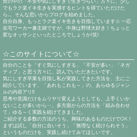
世の中の「不安や気にしすぎで生きづらい」方々に、少し
でもラク楽イキ生きを実感するヒントを得ていただけた
ら…。そんな思いからブログを始めました。
自分自身、もっとラク楽イキ生きを目指しています☆ 一応
在宅ワーカー兼主婦ですが、中身は野球大好き！ちょっと
変なオッサンといったところでしょうか(笑)
☆このサイトについて☆
自分のことを「すぐ気にしすぎる」「不安が多い」「ネガ
ティブ」と思う方々に、読んでいただきたいです。
気にしすぎ卒業を目指し私が実践してきた方法を、主にご
紹介しています。「あれもこれも～」の、あらゆるジャン
ルの内容アリ‼
思考や意識だけをムリヤリ変えようとしても、上手くいか
ないことが多いから‥。多方面からの方法を「組み合わせ
て」ゆる～く実践を続けてきました。
ご紹介する多数の方法のうち、興味のあるものだけでOK！
まずは試し「自分に合いそう」「無理なく続けられそう」
というものだけを、実践し続けてみてほしいです。