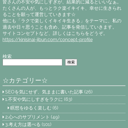
皆さんの不安や気にしすぎが、結果的に減るといいなぁ。
たくさんの人が、もっとラク楽イキイキ、幸せに生きられ
ることを願って運営していきます☆
他にも「ラクで楽しくイキイキ生きる」をテーマに、私の
過去や日々思うことも含め、記事を発信していきます。
サイトコンセプトなど、詳しくはこちらをどうぞ。
https://kinisinai-jibun.com/concept-profile
検索
検索
☆カテゴリー☆
SEOを気にせず、気ままに書いた記事
(26)
1.不安や気にしすぎをラクに
(63)
瞑想をゆるく楽しむ
(6)
2.心へのサプリメント
(49)
3.考え方は選べる
(101)