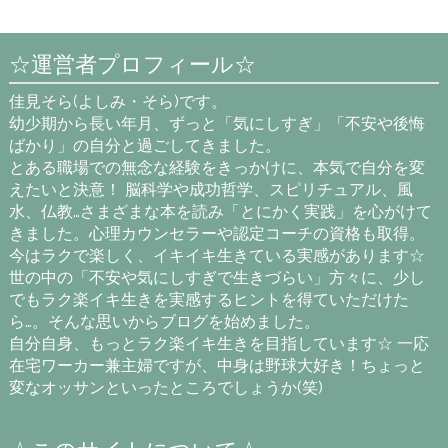
☆運営者プロフィール☆
佳見そら(よしみ・そら)です。
幼少期から長い年月、ずっと「気にしすぎ」「不安や後悔
ばかり」の自分と過ごしてきました。
とある職場での無念な経験をきっかけに、本気で自分を変
えたいと決意！ 脳科学や成功哲学、スピリチュアル、風
水、仏教…さまざまな本を読み「とにかく実践」を心がけて
きました。心理カウンセラーや認定コーチの資格も取得。
今はラクで楽しく、イキイキ生きている実感があります☆
世の中の「不安や気にしすぎで生きづらい」方々に、少し
でもラク楽イキ生きを実感するヒントを得ていただけた
ら…。そんな思いからブログを始めました。
自分自身、もっとラク楽イキ生きを目指しています☆ 一応
在宅ワーカー兼主婦ですが、中身は野球大好き！ちょっと
変なオッサンといったところでしょうか(笑)