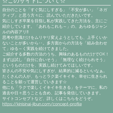
☆このサイトについて☆
自分のことを「すぐ気にしすぎる」「不安が多い」「ネガ
ティブ」と思う方々に、読んでいただきたいです。
気にしすぎ卒業を目指し私が実践してきた方法を、主にご
紹介しています。「あれもこれも～」の、あらゆるジャン
ルの内容アリ‼
思考や意識だけをムリヤリ変えようとしても、上手くいか
ないことが多いから‥。多方面からの方法を「組み合わせ
て」ゆる～く実践を続けてきました。
ご紹介する多数の方法のうち、興味のあるものだけでOK！
まずは試し「自分に合いそう」「無理なく続けられそう」
というものだけを、実践し続けてみてほしいです。
皆さんの不安や気にしすぎが、結果的に減るといいなぁ。
たくさんの人が、もっとラク楽イキイキ、幸せに生きられ
ることを願って運営していきます☆
他にも「ラクで楽しくイキイキ生きる」をテーマに、私の
過去や日々思うことも含め、記事を発信していきます。
サイトコンセプトなど、詳しくはこちらをどうぞ。
https://kinisinai-jibun.com/concept-profile