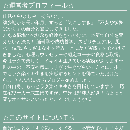
☆運営者プロフィール☆
佳見そら(よしみ・そら)です。
幼少期から長い年月、ずっと「気にしすぎ」「不安や後悔
ばかり」の自分と過ごしてきました。
とある職場での無念な経験をきっかけに、本気で自分を変
えたいと決意！ 脳科学や成功哲学、スピリチュアル、風
水、仏教…さまざまな本を読み「とにかく実践」を心がけて
きました。心理カウンセラーや認定コーチの資格も取得。
今はラクで楽しく、イキイキ生きている実感があります☆
世の中の「不安や気にしすぎで生きづらい」方々に、少し
でもラク楽イキ生きを実感するヒントを得ていただけた
ら…。そんな思いからブログを始めました。
自分自身、もっとラク楽イキ生きを目指しています☆ 一応
在宅ワーカー兼主婦ですが、中身は野球大好き！ちょっと
変なオッサンといったところでしょうか(笑)
☆このサイトについて☆
自分のことを「すぐ気にしすぎる」「不安が多い」「ネガ