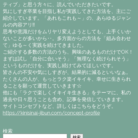
ティブ」と思う方々に、読んでいただきたいです。
気にしすぎ卒業を目指し私が実践してきた方法を、主にご
紹介しています。「あれもこれも～」の、あらゆるジャン
ルの内容アリ‼
思考や意識だけをムリヤリ変えようとしても、上手くいか
ないことが多いから‥。多方面からの方法を「組み合わせ
て」ゆる～く実践を続けてきました。
ご紹介する多数の方法のうち、興味のあるものだけでOK！
まずは試し「自分に合いそう」「無理なく続けられそう」
というものだけを、実践し続けてみてほしいです。
皆さんの不安や気にしすぎが、結果的に減るといいなぁ。
たくさんの人が、もっとラク楽イキイキ、幸せに生きられ
ることを願って運営していきます☆
他にも「ラクで楽しくイキイキ生きる」をテーマに、私の
過去や日々思うことも含め、記事を発信していきます。
サイトコンセプトなど、詳しくはこちらをどうぞ。
https://kinisinai-jibun.com/concept-profile
検索
検索