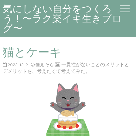
気にしない自分をつくろ
う！〜ラク楽イキ生きブロ
グ〜
猫とケーキ
一貫性がないことのメリットと
2022-12-21
佳見 そら
デメリットを、考えたくて考えてみた。