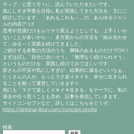
ティブ」と思う方々に、読んでいただきたいです。
気にしすぎ卒業を目指し私が実践してきた方法を、主にご
紹介しています。「あれもこれも～」の、あらゆるジャン
ルの内容アリ‼
思考や意識だけをムリヤリ変えようとしても、上手くいか
ないことが多いから‥。多方面からの方法を「組み合わせ
て」ゆる～く実践を続けてきました。
ご紹介する多数の方法のうち、興味のあるものだけでOK！
まずは試し「自分に合いそう」「無理なく続けられそう」
というものだけを、実践し続けてみてほしいです。
皆さんの不安や気にしすぎが、結果的に減るといいなぁ。
たくさんの人が、もっとラク楽イキイキ、幸せに生きられ
ることを願って運営していきます☆
他にも「ラクで楽しくイキイキ生きる」をテーマに、私の
過去や日々思うことも含め、記事を発信していきます。
サイトコンセプトなど、詳しくはこちらをどうぞ。
https://kinisinai-jibun.com/concept-profile
検索
検索