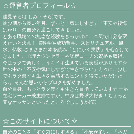
☆運営者プロフィール☆
佳見そら(よしみ・そら)です。
幼少期から長い年月、ずっと「気にしすぎ」「不安や後悔
ばかり」の自分と過ごしてきました。
とある職場での無念な経験をきっかけに、本気で自分を変
えたいと決意！ 脳科学や成功哲学、スピリチュアル、風
水、仏教…さまざまな本を読み「とにかく実践」を心がけて
きました。心理カウンセラーや認定コーチの資格も取得。
今はラクで楽しく、イキイキ生きている実感があります☆
世の中の「不安や気にしすぎで生きづらい」方々に、少し
でもラク楽イキ生きを実感するヒントを得ていただけた
ら…。そんな思いからブログを始めました。
自分自身、もっとラク楽イキ生きを目指しています☆ 一応
在宅ワーカー兼主婦ですが、中身は野球大好き！ちょっと
変なオッサンといったところでしょうか(笑)
☆このサイトについて☆
自分のことを「すぐ気にしすぎる」「不安が多い」「ネガ