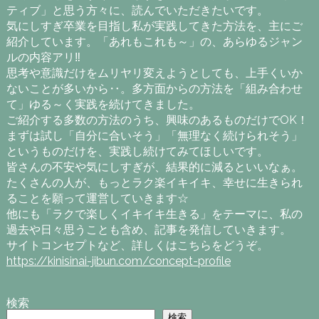
ティブ」と思う方々に、読んでいただきたいです。
気にしすぎ卒業を目指し私が実践してきた方法を、主にご
紹介しています。「あれもこれも～」の、あらゆるジャン
ルの内容アリ‼
思考や意識だけをムリヤリ変えようとしても、上手くいか
ないことが多いから‥。多方面からの方法を「組み合わせ
て」ゆる～く実践を続けてきました。
ご紹介する多数の方法のうち、興味のあるものだけでOK！
まずは試し「自分に合いそう」「無理なく続けられそう」
というものだけを、実践し続けてみてほしいです。
皆さんの不安や気にしすぎが、結果的に減るといいなぁ。
たくさんの人が、もっとラク楽イキイキ、幸せに生きられ
ることを願って運営していきます☆
他にも「ラクで楽しくイキイキ生きる」をテーマに、私の
過去や日々思うことも含め、記事を発信していきます。
サイトコンセプトなど、詳しくはこちらをどうぞ。
https://kinisinai-jibun.com/concept-profile
検索
検索