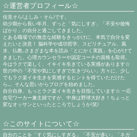
☆運営者プロフィール☆
佳見そら(よしみ・そら)です。
幼少期から長い年月、ずっと「気にしすぎ」「不安や後悔
ばかり」の自分と過ごしてきました。
とある職場での無念な経験をきっかけに、本気で自分を変
えたいと決意！ 脳科学や成功哲学、スピリチュアル、風
水、仏教…さまざまな本を読み「とにかく実践」を心がけて
きました。心理カウンセラーや認定コーチの資格も取得。
今はラクで楽しく、イキイキ生きている実感があります☆
世の中の「不安や気にしすぎで生きづらい」方々に、少し
でもラク楽イキ生きを実感するヒントを得ていただけた
ら…。そんな思いからブログを始めました。
自分自身、もっとラク楽イキ生きを目指しています☆ 一応
在宅ワーカー兼主婦ですが、中身は野球大好き！ちょっと
変なオッサンといったところでしょうか(笑)
☆このサイトについて☆
自分のことを「すぐ気にしすぎる」「不安が多い」「ネガ