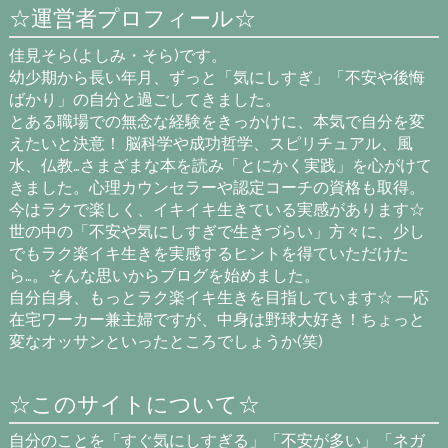
☆運営者プロフィール☆
佳見そら(よしみ・そら)です。
幼少期から長い年月、ずっと「気にしすぎ」「不安や後悔
ばかり」の自分と過ごしてきました。
とある職場での無念な経験をきっかけに、本気で自分を変
えたいと決意！ 脳科学や成功哲学、スピリチュアル、風
水、仏教…さまざまな本を読み「とにかく実践」を心がけて
きました。心理カウンセラーや認定コーチの資格も取得。
今はラクで楽しく、イキイキ生きている実感があります☆
世の中の「不安や気にしすぎで生きづらい」方々に、少し
でもラク楽イキ生きを実感するヒントを得ていただけた
ら…。そんな思いからブログを始めました。
自分自身、もっとラク楽イキ生きを目指しています☆ 一応
在宅ワーカー兼主婦ですが、中身は野球大好き！ちょっと
変なオッサンといったところでしょうか(笑)
☆このサイトについて☆
自分のことを「すぐ気にしすぎる」「不安が多い」「ネガ