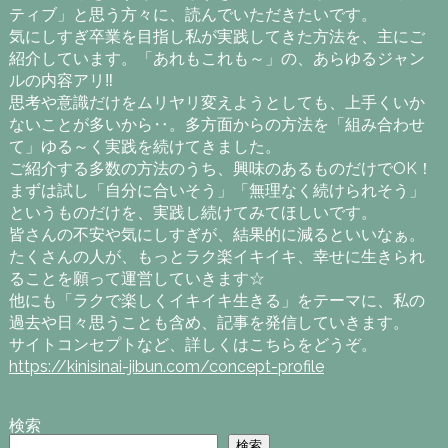
ティブ」と思う方々に、読んでいただきたいです。
気にしすぎ卒業を目指し私が実践してきた方法を、主にご
紹介しています。「あれもこれも～」の、あらゆるジャン
ルの内容アリ‼
思考や意識だけをムリヤリ変えようとしても、上手くいか
ないことが多いから‥。多方面からの方法を「組み合わせ
て」ゆる～く実践を続けてきました。
ご紹介する多数の方法のうち、興味のあるものだけでOK！
まずは試し「自分に合いそう」「無理なく続けられそう」
というものだけを、実践し続けてみてほしいです。
皆さんの不安や気にしすぎが、結果的に減るといいなぁ。
たくさんの人が、もっとラク楽イキイキ、幸せに生きられ
ることを願って運営していきます☆
他にも「ラクで楽しくイキイキ生きる」をテーマに、私の
過去や日々思うことも含め、記事を発信していきます。
サイトコンセプトなど、詳しくはこちらをどうぞ。
https://kinisinai-jibun.com/concept-profile
検索
検索