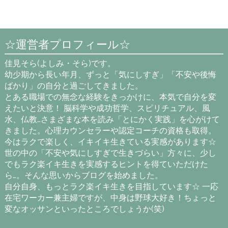
☆運営者プロフィール☆
佳見そら(よしみ・そら)です。
幼少期から長い年月、ずっと「気にしすぎ」「不安や後悔
ばかり」の自分と過ごしてきました。
とある職場での無念な経験をきっかけに、本気で自分を変
えたいと決意！ 脳科学や成功哲学、スピリチュアル、風
水、仏教…さまざまな本を読み「とにかく実践」を心がけて
きました。心理カウンセラーや認定コーチの資格も取得。
今はラクで楽しく、イキイキ生きている実感があります☆
世の中の「不安や気にしすぎで生きづらい」方々に、少し
でもラク楽イキ生きを実感するヒントを得ていただけた
ら…。そんな思いからブログを始めました。
自分自身、もっとラク楽イキ生きを目指しています☆ 一応
在宅ワーカー兼主婦ですが、中身は野球大好き！ちょっと
変なオッサンといったところでしょうか(笑)