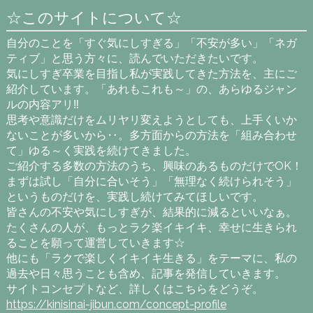
☆このサイトについて☆
自分のことを「すぐ気にしすぎる」「不安が多い」「ネガ
ティブ」と思う方々に、読んでいただきたいです。
気にしすぎ卒業を目指し私が実践してきた方法を、主にご
紹介しています。「あれもこれも～」の、あらゆるジャン
ルの内容アリ‼
思考や意識だけをムリヤリ変えようとしても、上手くいか
ないことが多いから‥。多方面からの方法を「組み合わせ
て」ゆる～く実践を続けてきました。
ご紹介する多数の方法のうち、興味のあるものだけでOK！
まずは試し「自分に合いそう」「無理なく続けられそう」
というものだけを、実践し続けてみてほしいです。
皆さんの不安や気にしすぎが、結果的に減るといいなぁ。
たくさんの人が、もっとラク楽イキイキ、幸せに生きられ
ることを願って運営していきます☆
他にも「ラクで楽しくイキイキ生きる」をテーマに、私の
過去や日々思うことも含め、記事を発信していきます。
サイトコンセプトなど、詳しくはこちらをどうぞ。
https://kinisinai-jibun.com/concept-profile