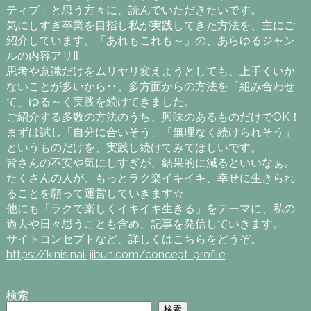
ティブ」と思う方々に、読んでいただきたいです。
気にしすぎ卒業を目指し私が実践してきた方法を、主にご
紹介しています。「あれもこれも～」の、あらゆるジャン
ルの内容アリ‼
思考や意識だけをムリヤリ変えようとしても、上手くいか
ないことが多いから‥。多方面からの方法を「組み合わせ
て」ゆる～く実践を続けてきました。
ご紹介する多数の方法のうち、興味のあるものだけでOK！
まずは試し「自分に合いそう」「無理なく続けられそう」
というものだけを、実践し続けてみてほしいです。
皆さんの不安や気にしすぎが、結果的に減るといいなぁ。
たくさんの人が、もっとラク楽イキイキ、幸せに生きられ
ることを願って運営していきます☆
他にも「ラクで楽しくイキイキ生きる」をテーマに、私の
過去や日々思うことも含め、記事を発信していきます。
サイトコンセプトなど、詳しくはこちらをどうぞ。
https://kinisinai-jibun.com/concept-profile
検索
検索