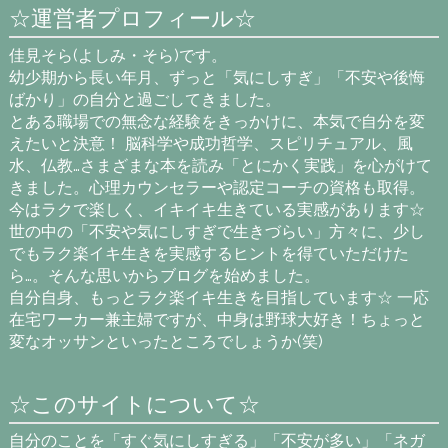
☆運営者プロフィール☆
佳見そら(よしみ・そら)です。
幼少期から長い年月、ずっと「気にしすぎ」「不安や後悔
ばかり」の自分と過ごしてきました。
とある職場での無念な経験をきっかけに、本気で自分を変
えたいと決意！ 脳科学や成功哲学、スピリチュアル、風
水、仏教…さまざまな本を読み「とにかく実践」を心がけて
きました。心理カウンセラーや認定コーチの資格も取得。
今はラクで楽しく、イキイキ生きている実感があります☆
世の中の「不安や気にしすぎで生きづらい」方々に、少し
でもラク楽イキ生きを実感するヒントを得ていただけた
ら…。そんな思いからブログを始めました。
自分自身、もっとラク楽イキ生きを目指しています☆ 一応
在宅ワーカー兼主婦ですが、中身は野球大好き！ちょっと
変なオッサンといったところでしょうか(笑)
☆このサイトについて☆
自分のことを「すぐ気にしすぎる」「不安が多い」「ネガ