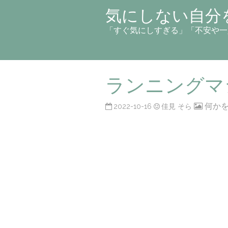
気にしない自分
「すぐ気にしすぎる」「不安や一
ランニングマ
何か
2022-10-16
佳見 そら