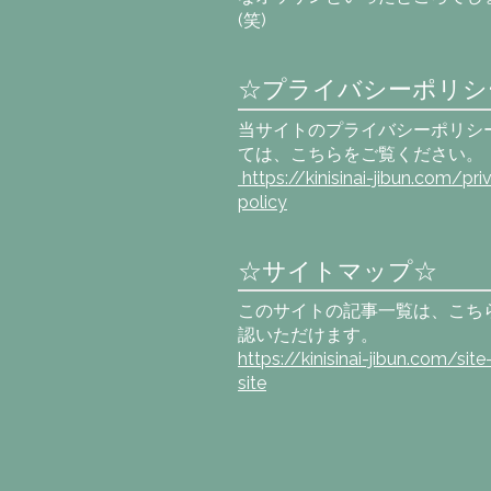
(笑)
☆プライバシーポリシ
当サイトのプライバシーポリシ
ては、こちらをご覧ください。
https://kinisinai-jibun.com
/pri
policy
☆サイトマップ☆
このサイトの記事一覧は、こち
認いただけます。
https://kinisinai-jibun.com/sit
site