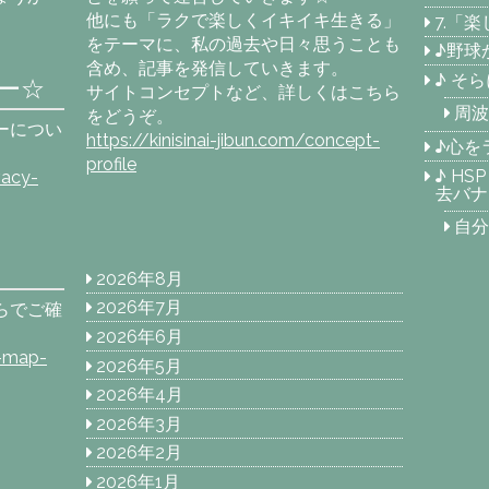
他にも「ラクで楽しくイキイキ生きる」
7.「
をテーマに、私の過去や日々思うことも
♪野球
含め、記事を発信していきます。
♪ そ
ー☆
サイトコンセプトなど、詳しくはこちら
周波
をどうぞ。
ーについ
https://kinisinai-jibun.com/concept-
♪心を
profile
♪ H
vacy-
去バナ
自分
2026年8月
2026年7月
らでご確
2026年6月
e-map-
2026年5月
2026年4月
2026年3月
2026年2月
2026年1月