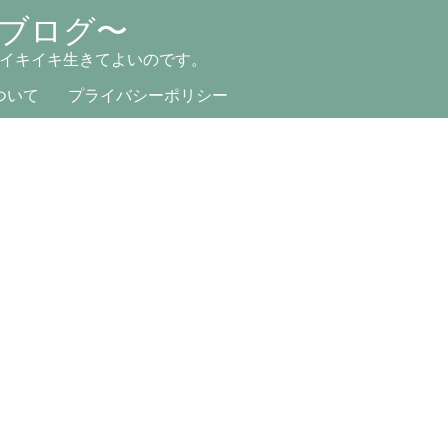
ブログ〜
イキイキ生きてよいのです。
ついて
プライバシーポリシー