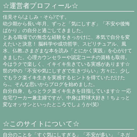
☆運営者プロフィール☆
佳見そら(よしみ・そら)です。
幼少期から長い年月、ずっと「気にしすぎ」「不安や後悔
ばかり」の自分と過ごしてきました。
とある職場での無念な経験をきっかけに、本気で自分を変
えたいと決意！ 脳科学や成功哲学、スピリチュアル、風
水、仏教…さまざまな本を読み「とにかく実践」を心がけて
きました。心理カウンセラーや認定コーチの資格も取得。
今はラクで楽しく、イキイキ生きている実感があります☆
世の中の「不安や気にしすぎで生きづらい」方々に、少し
でもラク楽イキ生きを実感するヒントを得ていただけた
ら…。そんな思いからブログを始めました。
自分自身、もっとラク楽イキ生きを目指しています☆ 一応
在宅ワーカー兼主婦ですが、中身は野球大好き！ちょっと
変なオッサンといったところでしょうか(笑)
☆このサイトについて☆
自分のことを「すぐ気にしすぎる」「不安が多い」「ネガ