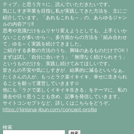
ティブ」と思う方々に、読んでいただきたいです。
気にしすぎ卒業を目指し私が実践してきた方法を、主にご
紹介しています。「あれもこれも～」の、あらゆるジャン
ルの内容アリ‼
思考や意識だけをムリヤリ変えようとしても、上手くいか
ないことが多いから‥。多方面からの方法を「組み合わせ
て」ゆる～く実践を続けてきました。
ご紹介する多数の方法のうち、興味のあるものだけでOK！
まずは試し「自分に合いそう」「無理なく続けられそう」
というものだけを、実践し続けてみてほしいです。
皆さんの不安や気にしすぎが、結果的に減るといいなぁ。
たくさんの人が、もっとラク楽イキイキ、幸せに生きられ
ることを願って運営していきます☆
他にも「ラクで楽しくイキイキ生きる」をテーマに、私の
過去や日々思うことも含め、記事を発信していきます。
サイトコンセプトなど、詳しくはこちらをどうぞ。
https://kinisinai-jibun.com/concept-profile
検索
検索