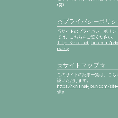
(笑)
☆プライバシーポリシ
当サイトのプライバシーポリシ
ては、こちらをご覧ください。
https://kinisinai-jibun.com
/pri
policy
☆サイトマップ☆
このサイトの記事一覧は、こち
認いただけます。
https://kinisinai-jibun.com/sit
site