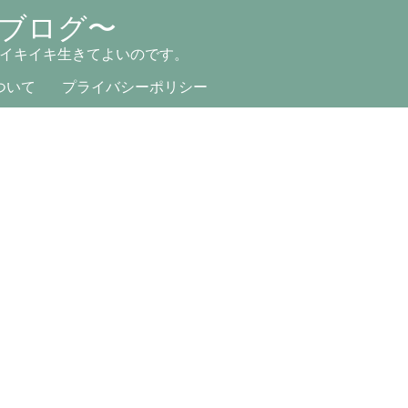
ブログ〜
イキイキ生きてよいのです。
ついて
プライバシーポリシー