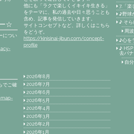
他にも「ラクで楽しくイキイキ生きる」
7.「
をテーマに、私の過去や日々思うことも
♪野球
含め、記事を発信していきます。
♪ そ
ー☆
サイトコンセプトなど、詳しくはこちら
周波
をどうぞ。
ーについ
https://kinisinai-jibun.com/concept-
♪心を
profile
♪ H
vacy-
去バナ
自分
2026年8月
2026年7月
らでご確
2026年6月
e-map-
2026年5月
2026年4月
2026年3月
2026年2月
2026年1月