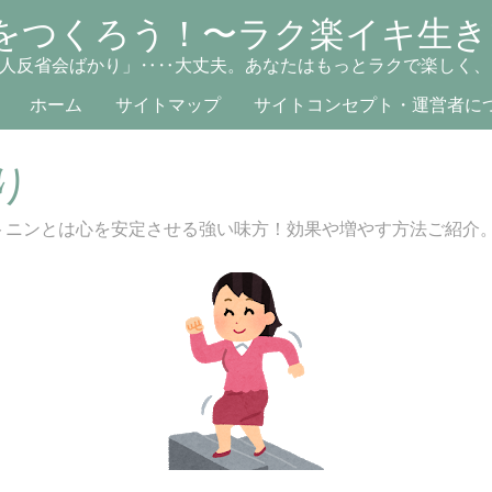
をつくろう！〜ラク楽イキ生き
人反省会ばかり」‥‥大丈夫。あなたはもっとラクで楽しく、
ホーム
サイトマップ
サイトコンセプト・運営者に
り
トニンとは心を安定させる強い味方！効果や増やす方法ご紹介