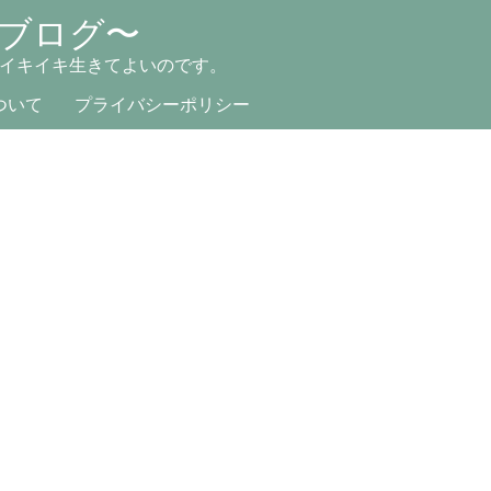
ブログ〜
イキイキ生きてよいのです。
ついて
プライバシーポリシー
。