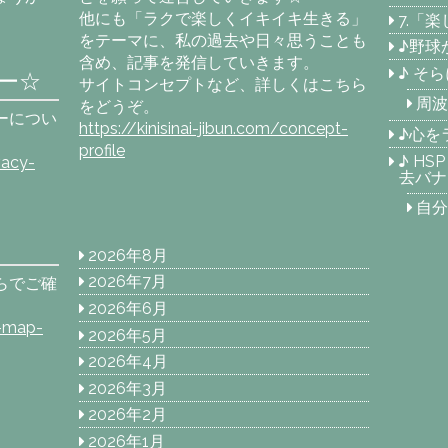
他にも「ラクで楽しくイキイキ生きる」
7.「
をテーマに、私の過去や日々思うことも
♪野球
含め、記事を発信していきます。
♪ そ
ー☆
サイトコンセプトなど、詳しくはこちら
周波
をどうぞ。
ーについ
https://kinisinai-jibun.com/concept-
♪心を
profile
♪ H
vacy-
去バナ
自分
2026年8月
2026年7月
らでご確
2026年6月
e-map-
2026年5月
2026年4月
2026年3月
2026年2月
2026年1月