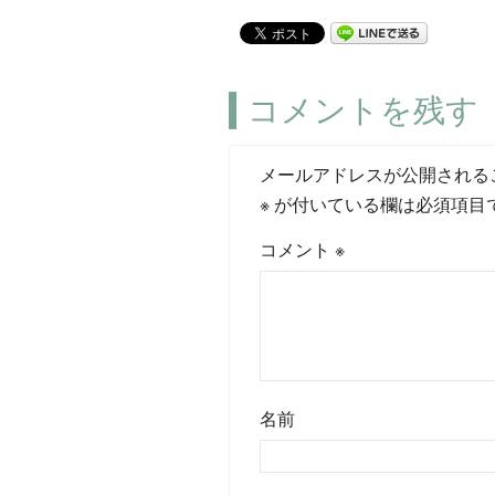
コメントを残す
メールアドレスが公開される
※
が付いている欄は必須項目
コメント
※
名前