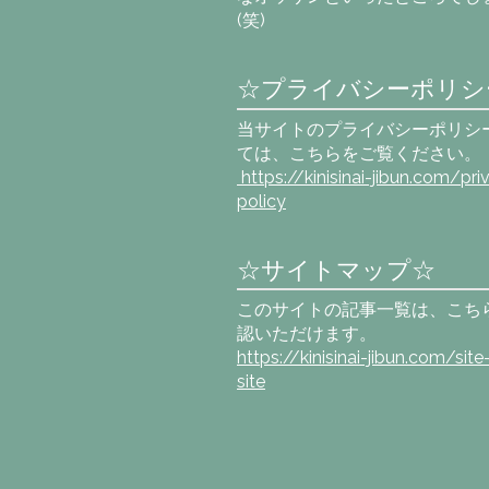
(笑)
☆プライバシーポリシ
当サイトのプライバシーポリシ
ては、こちらをご覧ください。
https://kinisinai-jibun.com
/pri
policy
☆サイトマップ☆
このサイトの記事一覧は、こち
認いただけます。
https://kinisinai-jibun.com/sit
site