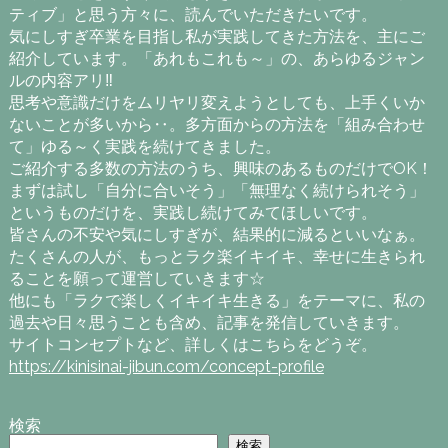
ティブ」と思う方々に、読んでいただきたいです。
気にしすぎ卒業を目指し私が実践してきた方法を、主にご
紹介しています。「あれもこれも～」の、あらゆるジャン
ルの内容アリ‼
思考や意識だけをムリヤリ変えようとしても、上手くいか
ないことが多いから‥。多方面からの方法を「組み合わせ
て」ゆる～く実践を続けてきました。
ご紹介する多数の方法のうち、興味のあるものだけでOK！
まずは試し「自分に合いそう」「無理なく続けられそう」
というものだけを、実践し続けてみてほしいです。
皆さんの不安や気にしすぎが、結果的に減るといいなぁ。
たくさんの人が、もっとラク楽イキイキ、幸せに生きられ
ることを願って運営していきます☆
他にも「ラクで楽しくイキイキ生きる」をテーマに、私の
過去や日々思うことも含め、記事を発信していきます。
サイトコンセプトなど、詳しくはこちらをどうぞ。
https://kinisinai-jibun.com/concept-profile
検索
検索