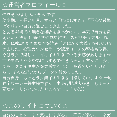
☆運営者プロフィール☆
佳見そら(よしみ・そら)です。
幼少期から長い年月、ずっと「気にしすぎ」「不安や後悔
ばかり」の自分と過ごしてきました。
とある職場での無念な経験をきっかけに、本気で自分を変
えたいと決意！ 脳科学や成功哲学、スピリチュアル、風
水、仏教…さまざまな本を読み「とにかく実践」を心がけて
きました。心理カウンセラーや認定コーチの資格も取得。
今はラクで楽しく、イキイキ生きている実感があります☆
世の中の「不安や気にしすぎで生きづらい」方々に、少し
でもラク楽イキ生きを実感するヒントを得ていただけた
ら…。そんな思いからブログを始めました。
自分自身、もっとラク楽イキ生きを目指しています☆ 一応
在宅ワーカー兼主婦ですが、中身は野球大好き！ちょっと
変なオッサンといったところでしょうか(笑)
☆このサイトについて☆
自分のことを「すぐ気にしすぎる」「不安が多い」「ネガ