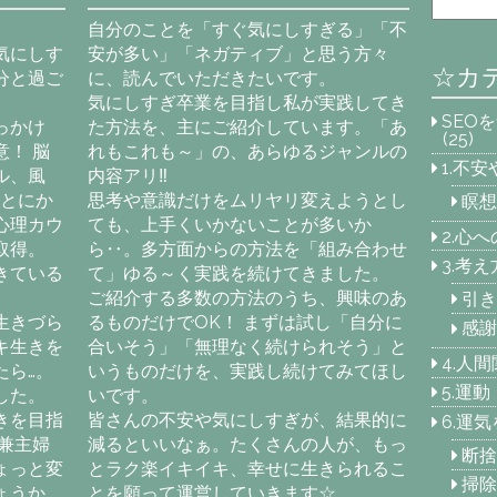
自分のことを「すぐ気にしすぎる」「不
気にしす
安が多い」「ネガティブ」と思う方々
☆カ
分と過ご
に、読んでいただきたいです。
気にしすぎ卒業を目指し私が実践してき
SEO
っかけ
た方法を、主にご紹介しています。「あ
(25)
！ 脳
れもこれも～」の、あらゆるジャンルの
1.不
ル、風
内容アリ‼
「とにか
思考や意識だけをムリヤリ変えようとし
瞑想
心理カウ
ても、上手くいかないことが多いか
2.心
取得。
ら‥。多方面からの方法を「組み合わせ
3.考
きている
て」ゆる～く実践を続けてきました。
ご紹介する多数の方法のうち、興味のあ
引き
生きづら
るものだけでOK！ まずは試し「自分に
感謝
キ生きを
合いそう」「無理なく続けられそう」と
4.人
たら…。
いうものだけを、実践し続けてみてほし
5.運
した。
いです。
きを目指
皆さんの不安や気にしすぎが、結果的に
6.運
兼主婦
減るといいなぁ。たくさんの人が、もっ
断捨
ょっと変
とラク楽イキイキ、幸せに生きられるこ
掃除
ょうか
とを願って運営していきます☆