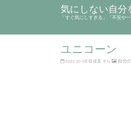
気にしない自分
「すぐ気にしすぎる」「不安や一
ユニコーン
自分
2021-10-08
佳見 そら