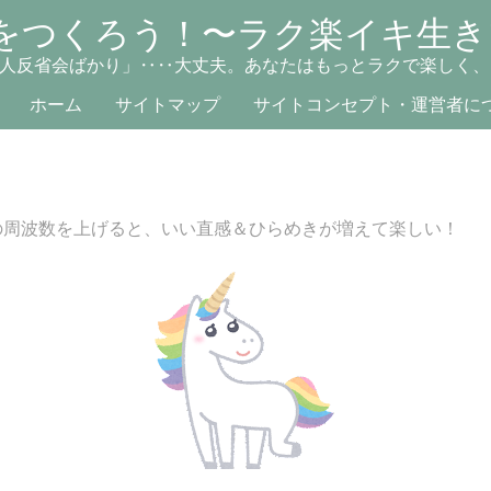
をつくろう！〜ラク楽イキ生き
人反省会ばかり」‥‥大丈夫。あなたはもっとラクで楽しく、
ホーム
サイトマップ
サイトコンセプト・運営者に
の周波数を上げると、いい直感＆ひらめきが増えて楽しい！