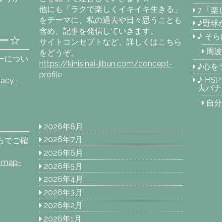
他にも「ラクで楽しくイキイキ生きる」
7.「
をテーマに、私の過去や日々思うことも
♪野球
含め、記事を発信していきます。
♪ そ
ー☆
サイトコンセプトなど、詳しくはこちら
周波
をどうぞ。
ーについ
https://kinisinai-jibun.com/concept-
♪心を
profile
♪ H
vacy-
去バナ
自分
2026年8月
2026年7月
らでご確
2026年6月
e-map-
2026年5月
2026年4月
2026年3月
2026年2月
2026年1月