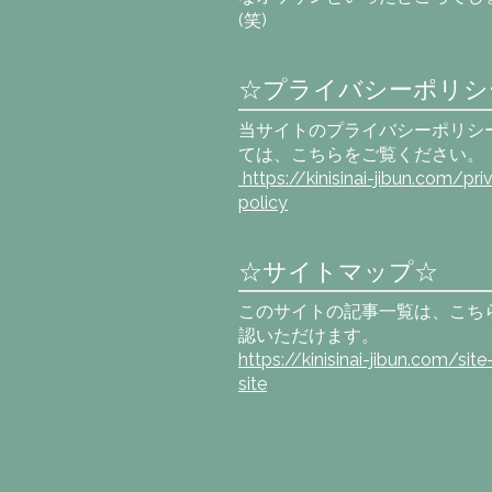
(笑)
☆プライバシーポリシ
当サイトのプライバシーポリシ
ては、こちらをご覧ください。
https://kinisinai-jibun.com
/pri
policy
☆サイトマップ☆
このサイトの記事一覧は、こち
認いただけます。
https://kinisinai-jibun.com/sit
site