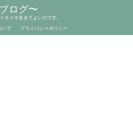
ブログ〜
イキイキ生きてよいのです。
ついて
プライバシーポリシー