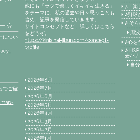
他にも「ラクで楽しくイキイキ生きる」
7.「
をテーマに、私の過去や日々思うことも
♪野球
含め、記事を発信していきます。
♪ そ
ー☆
サイトコンセプトなど、詳しくはこちら
周波
をどうぞ。
ーについ
https://kinisinai-jibun.com/concept-
♪心を
profile
♪ H
vacy-
去バナ
自分
2026年8月
2026年7月
らでご確
2026年6月
e-map-
2026年5月
2026年4月
2026年3月
2026年2月
2026年1月