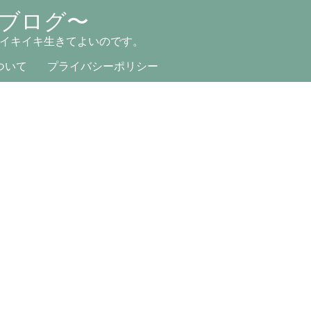
ブログ〜
イキイキ生きてよいのです。
ついて
プライバシーポリシー