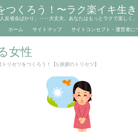
をつくろう！〜ラク楽イキ生き
人反省会ばかり」‥‥大丈夫。あなたはもっとラクで楽しく、
ホーム
サイトマップ
サイトコンセプト・運営者に
る女性
流トリセツをつくろう！【5.挨拶のトリセツ】