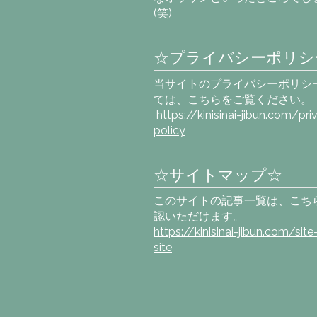
(笑)
☆プライバシーポリシ
当サイトのプライバシーポリシ
ては、こちらをご覧ください。
https://kinisinai-jibun.com
/pri
policy
☆サイトマップ☆
このサイトの記事一覧は、こち
認いただけます。
https://kinisinai-jibun.com/sit
site