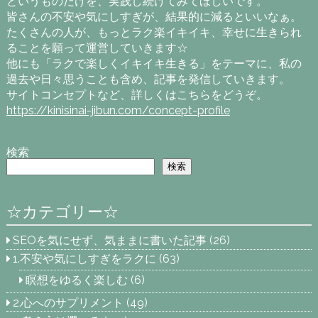
というものだけを、実践し続けてみてほしいです。
皆さんの不安や気にしすぎが、結果的に減るといいなぁ。
たくさんの人が、もっとラク楽イキイキ、幸せに生きられ
ることを願って運営していきます☆
他にも「ラクで楽しくイキイキ生きる」をテーマに、私の
過去や日々思うことも含め、記事を発信していきます。
サイトコンセプトなど、詳しくはこちらをどうぞ。
https://kinisinai-jibun.com/concept-profile
検索
検索
☆カテゴリー☆
SEOを気にせず、気ままに書いた記事
(26)
1.不安や気にしすぎをラクに
(63)
瞑想をゆるく楽しむ
(6)
2.心へのサプリメント
(49)