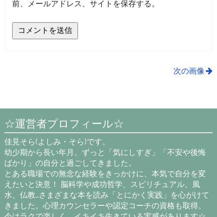
前、メールアドレス、サイトを保存する。
次の画像
☆運営者プロフィール☆
佳見そら(よしみ・そら)です。
幼少期から長い年月、ずっと「気にしすぎ」「不安や後悔
ばかり」の自分と過ごしてきました。
とある職場での無念な経験をきっかけに、本気で自分を変
えたいと決意！ 脳科学や成功哲学、スピリチュアル、風
水、仏教…さまざまな本を読み「とにかく実践」を心がけて
きました。心理カウンセラーや認定コーチの資格も取得。
今はラクで楽しく、イキイキ生きている実感があります☆