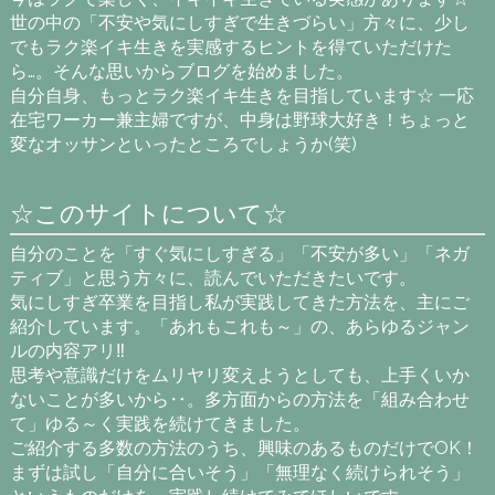
世の中の「不安や気にしすぎで生きづらい」方々に、少し
でもラク楽イキ生きを実感するヒントを得ていただけた
ら…。そんな思いからブログを始めました。
自分自身、もっとラク楽イキ生きを目指しています☆ 一応
在宅ワーカー兼主婦ですが、中身は野球大好き！ちょっと
変なオッサンといったところでしょうか(笑)
☆このサイトについて☆
自分のことを「すぐ気にしすぎる」「不安が多い」「ネガ
ティブ」と思う方々に、読んでいただきたいです。
気にしすぎ卒業を目指し私が実践してきた方法を、主にご
紹介しています。「あれもこれも～」の、あらゆるジャン
ルの内容アリ‼
思考や意識だけをムリヤリ変えようとしても、上手くいか
ないことが多いから‥。多方面からの方法を「組み合わせ
て」ゆる～く実践を続けてきました。
ご紹介する多数の方法のうち、興味のあるものだけでOK！
まずは試し「自分に合いそう」「無理なく続けられそう」