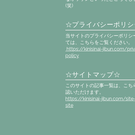
(笑)
☆プライバシーポリシ
当サイトのプライバシーポリシ
ては、こちらをご覧ください。
https://kinisinai-jibun.com
/pri
policy
☆サイトマップ☆
このサイトの記事一覧は、こち
認いただけます。
https://kinisinai-jibun.com/sit
site