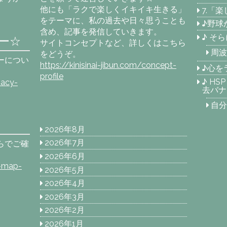
他にも「ラクで楽しくイキイキ生きる」
7.「
をテーマに、私の過去や日々思うことも
♪野球
含め、記事を発信していきます。
♪ そ
ー☆
サイトコンセプトなど、詳しくはこちら
周波
をどうぞ。
ーについ
https://kinisinai-jibun.com/concept-
♪心を
profile
♪ H
vacy-
去バナ
自分
2026年8月
2026年7月
らでご確
2026年6月
e-map-
2026年5月
2026年4月
2026年3月
2026年2月
2026年1月