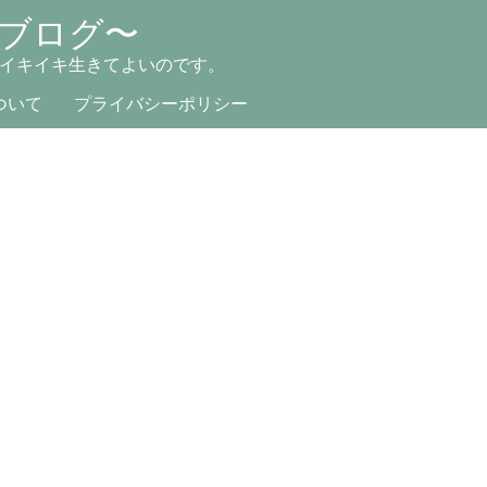
ブログ〜
イキイキ生きてよいのです。
ついて
プライバシーポリシー