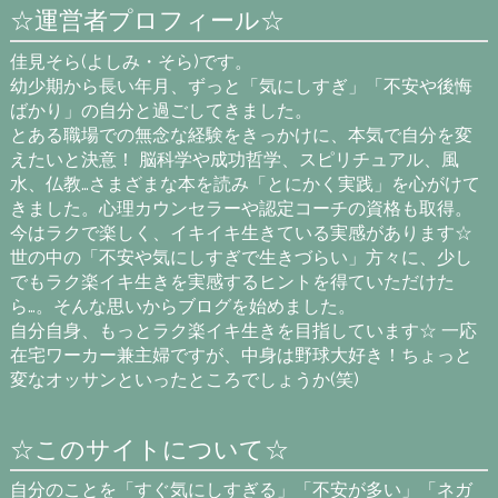
☆運営者プロフィール☆
佳見そら(よしみ・そら)です。
幼少期から長い年月、ずっと「気にしすぎ」「不安や後悔
ばかり」の自分と過ごしてきました。
とある職場での無念な経験をきっかけに、本気で自分を変
えたいと決意！ 脳科学や成功哲学、スピリチュアル、風
水、仏教…さまざまな本を読み「とにかく実践」を心がけて
きました。心理カウンセラーや認定コーチの資格も取得。
今はラクで楽しく、イキイキ生きている実感があります☆
世の中の「不安や気にしすぎで生きづらい」方々に、少し
でもラク楽イキ生きを実感するヒントを得ていただけた
ら…。そんな思いからブログを始めました。
自分自身、もっとラク楽イキ生きを目指しています☆ 一応
在宅ワーカー兼主婦ですが、中身は野球大好き！ちょっと
変なオッサンといったところでしょうか(笑)
☆このサイトについて☆
自分のことを「すぐ気にしすぎる」「不安が多い」「ネガ