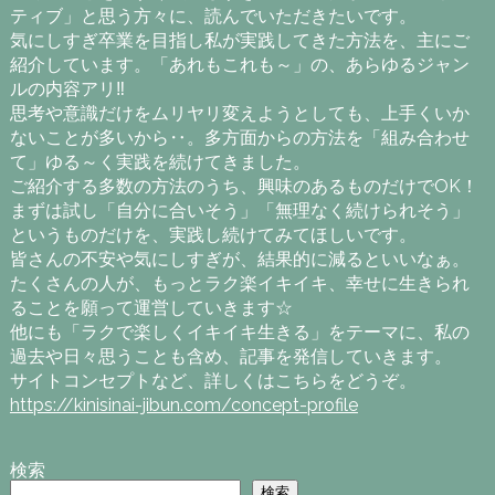
ティブ」と思う方々に、読んでいただきたいです。
気にしすぎ卒業を目指し私が実践してきた方法を、主にご
紹介しています。「あれもこれも～」の、あらゆるジャン
ルの内容アリ‼
思考や意識だけをムリヤリ変えようとしても、上手くいか
ないことが多いから‥。多方面からの方法を「組み合わせ
て」ゆる～く実践を続けてきました。
ご紹介する多数の方法のうち、興味のあるものだけでOK！
まずは試し「自分に合いそう」「無理なく続けられそう」
というものだけを、実践し続けてみてほしいです。
皆さんの不安や気にしすぎが、結果的に減るといいなぁ。
たくさんの人が、もっとラク楽イキイキ、幸せに生きられ
ることを願って運営していきます☆
他にも「ラクで楽しくイキイキ生きる」をテーマに、私の
過去や日々思うことも含め、記事を発信していきます。
サイトコンセプトなど、詳しくはこちらをどうぞ。
https://kinisinai-jibun.com/concept-profile
検索
検索