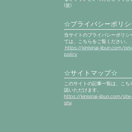
(笑)
☆プライバシーポリシ
当サイトのプライバシーポリシ
ては、こちらをご覧ください。
https://kinisinai-jibun.com
/pri
policy
☆サイトマップ☆
このサイトの記事一覧は、こち
認いただけます。
https://kinisinai-jibun.com/sit
site