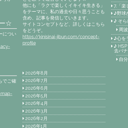
他にも「ラクで楽しくイキイキ生きる」
7.「
をテーマに、私の過去や日々思うことも
♪野球
含め、記事を発信していきます。
♪ そ
ー☆
サイトコンセプトなど、詳しくはこちら
周波
をどうぞ。
ーについ
https://kinisinai-jibun.com/concept-
♪心を
profile
♪ H
vacy-
去バナ
自分
2026年8月
2026年7月
らでご確
2026年6月
e-map-
2026年5月
2026年4月
2026年3月
2026年2月
2026年1月