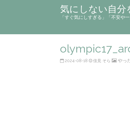
気にしない自分
「すぐ気にしすぎる」「不安や一
olympic17_ar
やっ
2024-08-18
佳見 そら