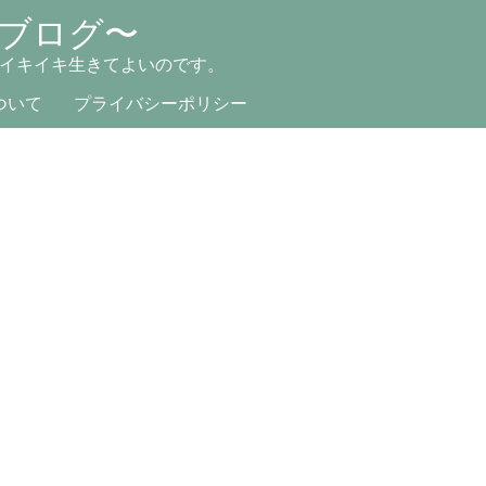
ブログ〜
イキイキ生きてよいのです。
ついて
プライバシーポリシー
！