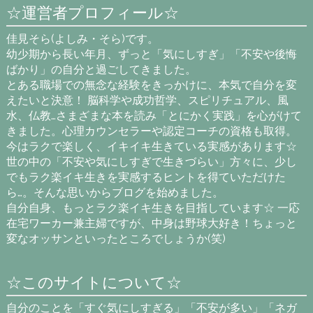
☆運営者プロフィール☆
佳見そら(よしみ・そら)です。
幼少期から長い年月、ずっと「気にしすぎ」「不安や後悔
ばかり」の自分と過ごしてきました。
とある職場での無念な経験をきっかけに、本気で自分を変
えたいと決意！ 脳科学や成功哲学、スピリチュアル、風
水、仏教…さまざまな本を読み「とにかく実践」を心がけて
きました。心理カウンセラーや認定コーチの資格も取得。
今はラクで楽しく、イキイキ生きている実感があります☆
世の中の「不安や気にしすぎで生きづらい」方々に、少し
でもラク楽イキ生きを実感するヒントを得ていただけた
ら…。そんな思いからブログを始めました。
自分自身、もっとラク楽イキ生きを目指しています☆ 一応
在宅ワーカー兼主婦ですが、中身は野球大好き！ちょっと
変なオッサンといったところでしょうか(笑)
☆このサイトについて☆
自分のことを「すぐ気にしすぎる」「不安が多い」「ネガ