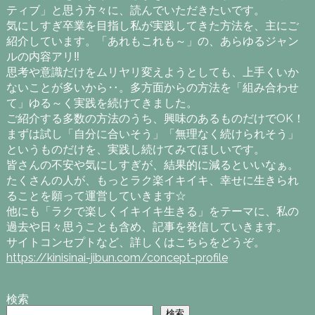
ティブ」と思う方々に、読んでいただきたいです。
気にしすぎ卒業を目指し私が実践してきた方法を、主にご
紹介しています。「あれもこれも～」の、あらゆるジャン
ルの内容アリ‼
思考や意識だけをムリヤリ変えようとしても、上手くいか
ないことが多いから‥。多方面からの方法を「組み合わせ
て」ゆる～く実践を続けてきました。
ご紹介する多数の方法のうち、興味のあるものだけでOK！
まずは試し「自分に合いそう」「無理なく続けられそう」
というものだけを、実践し続けてみてほしいです。
皆さんの不安や気にしすぎが、結果的に減るといいなぁ。
たくさんの人が、もっとラク楽イキイキ、幸せに生きられ
ることを願って運営していきます☆
他にも「ラクで楽しくイキイキ生きる」をテーマに、私の
過去や日々思うことも含め、記事を発信していきます。
サイトコンセプトなど、詳しくはこちらをどうぞ。
https://kinisinai-jibun.com/concept-profile
検索
検索