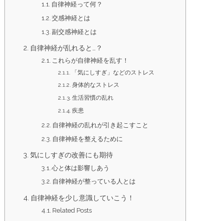
自律神経って何？
交感神経とは
副交感神経とは
自律神経が乱れると…？
これらが自律神経を乱す！
「気にしすぎ」などのストレス
身体的なストレス
生活習慣の乱れ
疾患
自律神経の乱れが引き起こすこと
自律神経を整えるために
気にしすぎの改善にも期待
心と体は影響しあう
自律神経が整っている人とは
自律神経を少し意識していこう！
Related Posts