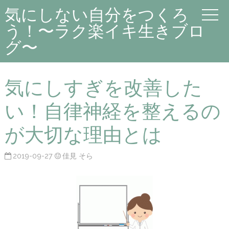
気にしない自分をつくろ
う！〜ラク楽イキ生きブロ
グ〜
気にしすぎを改善した
い！自律神経を整えるの
が大切な理由とは
2019-09-27
佳見 そら