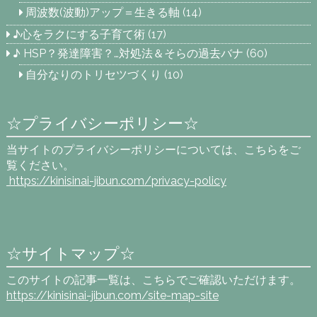
周波数(波動)アップ＝生きる軸
(14)
♪心をラクにする子育て術
(17)
♪ HSP？発達障害？…対処法＆そらの過去バナ
(60)
自分なりのトリセツづくり
(10)
☆プライバシーポリシー☆
当サイトのプライバシーポリシーについては、こちらをご
覧ください。
https://kinisinai-jibun.com
/privacy-policy
☆サイトマップ☆
このサイトの記事一覧は、こちらでご確認いただけます。
https://kinisinai-jibun.com/site-map-site