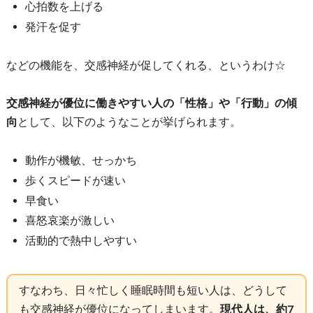
心拍数を上げる
発汗を促す
などの機能を、交感神経が促してくれる、というわけ☆
交感神経が優位に働きやすい人の「性格」や「行動」の傾
向
として、以下のようなことが挙げられます。
動作が機敏、せっかち
歩くスピードが速い
早食い
喜怒哀楽が激しい
活動的で熱中しやすい
すなわち、日々忙しく睡眠時間も短い人は、どうして
も交感神経が優位になってしまいます。
現代人は、約7