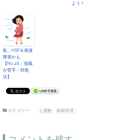
よう！
私、HSP＆発達
障害かも
【No.46：強風
が苦手‥対処
法】
カテゴリー
5.運動・体調管理
コメントを残す