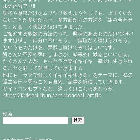
ルの内容アリ‼
思考や意識だけをムリヤリ変えようとしても、上手くいか
ないことが多いから‥。多方面からの方法を「組み合わせ
て」ゆる～く実践を続けてきました。
ご紹介する多数の方法のうち、興味のあるものだけでOK！
まずは試し「自分に合いそう」「無理なく続けられそう」
というものだけを、実践し続けてみてほしいです。
皆さんの不安や気にしすぎが、結果的に減るといいなぁ。
たくさんの人が、もっとラク楽イキイキ、幸せに生きられ
ることを願って運営していきます☆
他にも「ラクで楽しくイキイキ生きる」をテーマに、私の
過去や日々思うことも含め、記事を発信していきます。
サイトコンセプトなど、詳しくはこちらをどうぞ。
https://kinisinai-jibun.com/concept-profile
検索
検索
☆カテゴリー☆