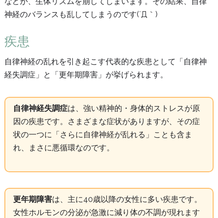
などが、生体リズムを崩してしまいます。その結果、自律
神経のバランスも乱してしまうのです(´Д｀)
疾患
自律神経の乱れを引き起こす代表的な疾患として「自律神
経失調症」と「更年期障害」が挙げられます。
自律神経失調症
は、強い精神的・身体的ストレスが原
因の疾患です。さまざまな症状がありますが、その症
状の一つに「さらに自律神経が乱れる」ことも含ま
れ、まさに悪循環なのです。
更年期障害
は、主に40歳以降の女性に多い疾患です。
女性ホルモンの分泌が急激に減り体の不調が現れます