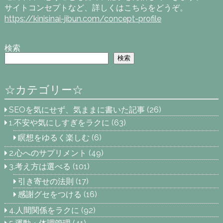
サイトコンセプトなど、詳しくはこちらをどうぞ。
https://kinisinai-jibun.com/concept-profile
検索
検索
☆カテゴリー☆
SEOを気にせず、気ままに書いた記事
(26)
1.不安や気にしすぎをラクに
(63)
瞑想をゆるく楽しむ
(6)
2.心へのサプリメント
(49)
3.考え方は選べる
(101)
引き寄せの法則
(17)
感謝グセをつける
(16)
4.人間関係をラクに
(92)