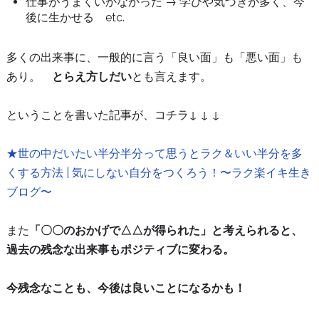
仕事がうまくいかなかった → 学びや気づきが多く、今
後に生かせる etc.
多くの出来事に、一般的に言う「良い面」も「悪い面」も
あり。
とらえ方しだい
とも言えます。
ということを書いた記事が、コチラ↓ ↓ ↓
★世の中だいたい半分半分って思うとラク＆いい半分を多
くする方法 | 気にしない自分をつくろう！〜ラク楽イキ生き
ブログ〜
また
「〇〇のおかげで△△が得られた」と考えられると、
過去の残念な出来事もポジティブに変わる。
今残念なことも、今後は良いことになるかも！