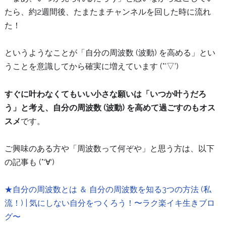
たら、約2週間後、たまたまチャンネルを回した時に流れ
た！
というようなことが「自分の周波数 (波動) を高める」とい
うことを意識してから確実に増えています (*’▽’)
すぐに叶わなくてもいい小さな願いは「いつか叶うだろ
う」と考え、自分の周波数 (波動) を高めて過ごすのもオス
スメ
です。
ご興味のある方や「周波数って何ぞや」と思う方は、以下
の記事も (*‘∀‘)
★自分の周波数とは ＆ 自分の周波数を知る3つの方法 (私
流！) | 気にしない自分をつくろう！〜ラク楽イキ生きブロ
グ〜