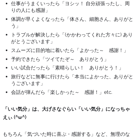
仕事がうまくいったら「ヨシッ！ 自分頑張ったし、周
りの人にも感謝」
体調が早くよくなったら「体さん、細胞さん、ありがと
う」
トラブルが解決したら「(かかわってくれた方々に) あり
がとうございます」
スムーズに目的地に着いたら「よかった～ 感謝！」
予約できたら「ツイてたぞ～ ありがとう」
いい試合だったら「素晴らしい！ ありがとう！」
旅行などに無事に行けたら「本当によかった、ありがと
うございます」
会話が弾んだら「楽しかった～ 感謝！」etc.
「いい気分」は、大げさなぐらい「いい気分」になっちゃ
えぃ (^ω^)
もちろん「気づいた時に喜ぶ・感謝する」など、無理のな