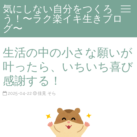
気にしない自分をつくろ
う！〜ラク楽イキ生きブロ
グ〜
生活の中の小さな願いが
叶ったら、いちいち喜び
感謝する！
2025-04-22
佳見 そら