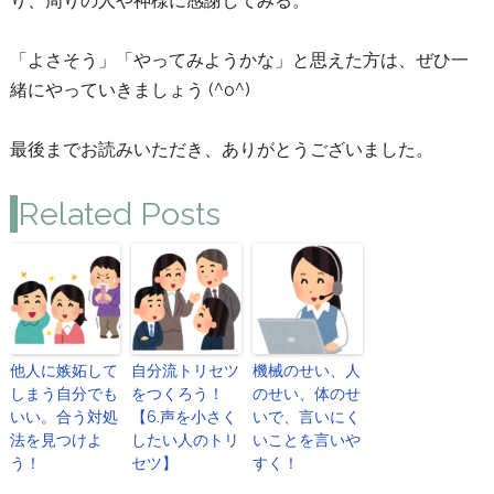
り、周りの人や神様に感謝してみる。
「よさそう」「やってみようかな」と思えた方は、ぜひ一
緒にやっていきましょう (^o^)
最後までお読みいただき、ありがとうございました。
Related Posts
他人に嫉妬して
自分流トリセツ
機械のせい、人
しまう自分でも
をつくろう！
のせい、体のせ
いい。合う対処
【6.声を小さく
いで、言いにく
法を見つけよ
したい人のトリ
いことを言いや
う！
セツ】
すく！