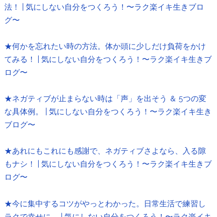
法！ | 気にしない自分をつくろう！〜ラク楽イキ生きブロ
グ〜
★何かを忘れたい時の方法。体か頭に少しだけ負荷をかけ
てみる！ | 気にしない自分をつくろう！〜ラク楽イキ生きブ
ログ〜
★ネガティブが止まらない時は「声」を出そう ＆ 5つの変
な具体例。 | 気にしない自分をつくろう！〜ラク楽イキ生き
ブログ〜
★あれにもこれにも感謝で、ネガティブさよなら、入る隙
もナシ！ | 気にしない自分をつくろう！〜ラク楽イキ生きブ
ログ〜
★今に集中するコツがやっとわかった。日常生活で練習し
ラクで幸せに。 | 気にしない自分をつくろう！〜ラク楽イキ