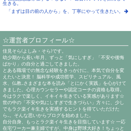
生きる。
「まずは目の前の人から」を、丁寧にやって生きたい。
☆運営者プロフィール☆
佳見そら(よしみ・そら)です。
幼少期から長い年月、ずっと「気にしすぎ」「不安や後悔
ばかり」の自分と過ごしてきました。
とある職場での無念な経験をきっかけに、本気で自分を変
えたいと決意！ 脳科学や成功哲学、スピリチュアル、風
水、仏教…さまざまな本を読み「とにかく実践」を心がけて
きました。心理カウンセラーや認定コーチの資格も取得。
今はラクで楽しく、イキイキ生きている実感があります☆
世の中の「不安や気にしすぎで生きづらい」方々に、少し
でもラク楽イキ生きを実感するヒントを得ていただけた
ら…。そんな思いからブログを始めました。
自分自身、もっとラク楽イキ生きを目指しています☆ 一応
在宅ワーカー兼主婦ですが、中身は野球大好き！ちょっと