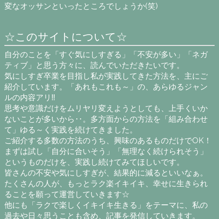
変なオッサンといったところでしょうか(笑)
☆このサイトについて☆
自分のことを「すぐ気にしすぎる」「不安が多い」「ネガ
ティブ」と思う方々に、読んでいただきたいです。
気にしすぎ卒業を目指し私が実践してきた方法を、主にご
紹介しています。「あれもこれも～」の、あらゆるジャン
ルの内容アリ‼
思考や意識だけをムリヤリ変えようとしても、上手くいか
ないことが多いから‥。多方面からの方法を「組み合わせ
て」ゆる～く実践を続けてきました。
ご紹介する多数の方法のうち、興味のあるものだけでOK！
まずは試し「自分に合いそう」「無理なく続けられそう」
というものだけを、実践し続けてみてほしいです。
皆さんの不安や気にしすぎが、結果的に減るといいなぁ。
たくさんの人が、もっとラク楽イキイキ、幸せに生きられ
ることを願って運営していきます☆
他にも「ラクで楽しくイキイキ生きる」をテーマに、私の
過去や日々思うことも含め、記事を発信していきます。