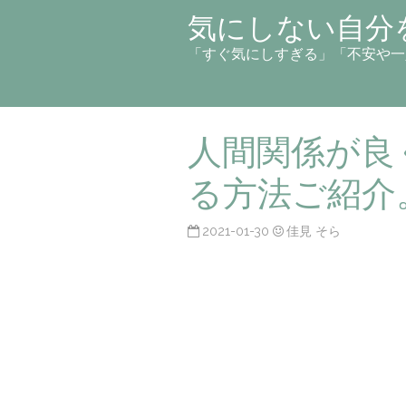
気にしない自分
「すぐ気にしすぎる」「不安や一
人間関係が良
る方法ご紹介
2021-01-30
佳見 そら