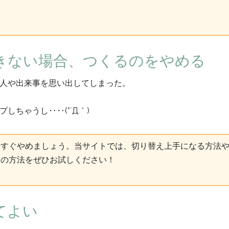
きない場合、つくるのをやめる
人や出来事を思い出してしまった。
しちゃうし‥‥(*´Д｀)
今すぐやめましょう。当サイトでは、切り替え上手になる方法
別の方法をぜひお試しください！
てよい