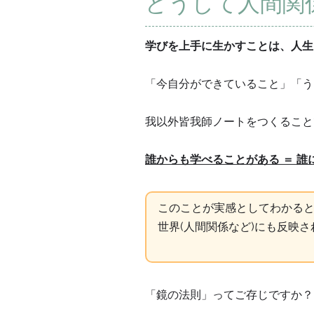
どうして人間関
学びを上手に生かすことは、人生
「今自分ができていること」「う
我以外皆我師ノートをつくること
誰からも学べることがある ＝ 誰
このことが実感としてわかると
世界(人間関係など)にも反映
「鏡の法則」ってご存じですか？