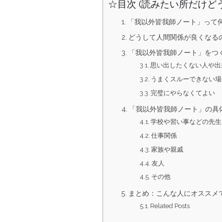
☆目次 (読みたい所だけど
「我以外皆我師ノート」って
どうして人間関係が良くなる
「我以外皆我師ノート」をつ
思い出したくない人や出
うまくスルーできない場
完璧にやらなくてよい
「我以外皆我師ノート」の具
学校や習い事などの先生
仕事関係
家族や親戚
友人
その他
まとめ：こんな人にオススメ
Related Posts