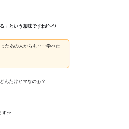
」という意味ですね(^-^)
かったあの人からも‥‥学べた
どんだけヒマなのぉ？
ます☆