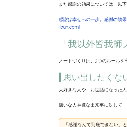
また感謝の効果については、以下の
感謝は幸せへの一歩。感謝の効果を知
jibun.com)
「我以外皆我師
ノートづくりは、3つのルールを守っ
思い出したくな
大好きな人や、お世話になった人
嫌いな人や嫌な出来事に対して「学
「感謝なんて到底できない」