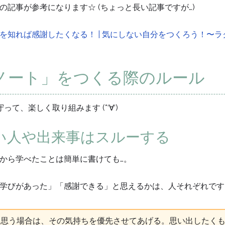
記事が参考になります☆ (ちょっと長い記事ですが…)
れば感謝したくなる！ | 気にしない自分をつくろう！〜ラク楽イキ生
ノート」をつくる際のルール
て、楽しく取り組みます (*‘∀‘)
い人や出来事はスルーする
から学べたことは簡単に書けても…。
びがあった」「感謝できる」と思えるかは、人それぞれです (‘_
と思う場合は、その気持ちを優先させてあげる。思い出したく