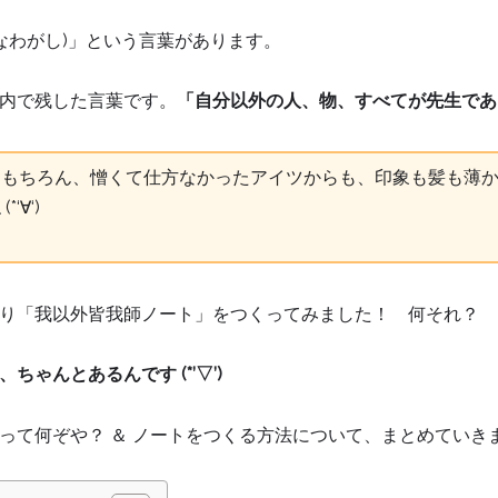
なわがし)」という言葉があります。
内で残した言葉です。
「自分以外の人、物、すべてが先生である
はもちろん、憎くて仕方なかったアイツからも、印象も髪も薄
∀‘)
り「我以外皆我師ノート」をつくってみました！ 何それ？ 
ゃんとあるんです (*’▽’)
って何ぞや？ ＆ ノートをつくる方法について、まとめていき