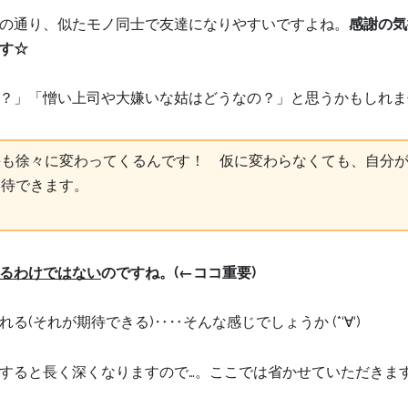
の通り、似たモノ同士で友達になりやすいですよね。
感謝の気
す☆
？」「憎い上司や大嫌いな姑はどうなの？」と思うかもしれま
手も徐々に変わってくるんです！ 仮に変わらなくても、自分
期待できます。
るわけではない
のですね。(←ココ重要)
(それが期待できる)‥‥そんな感じでしょうか (*‘∀‘)
すると長く深くなりますので…。ここでは省かせていただきま