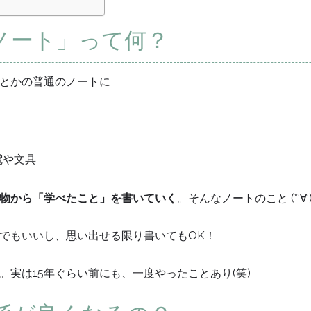
ノート」って何？
とかの普通のノートに
電や文具
物から「学べたこと」を書いていく
。そんなノートのこと (*‘∀‘
でもいいし、思い出せる限り書いてもOK！
実は15年ぐらい前にも、一度やったことあり(笑)