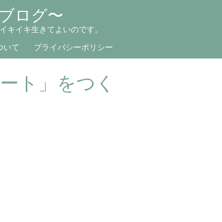
ブログ〜
イキイキ生きてよいのです。
ついて
プライバシーポリシー
ノート」をつく