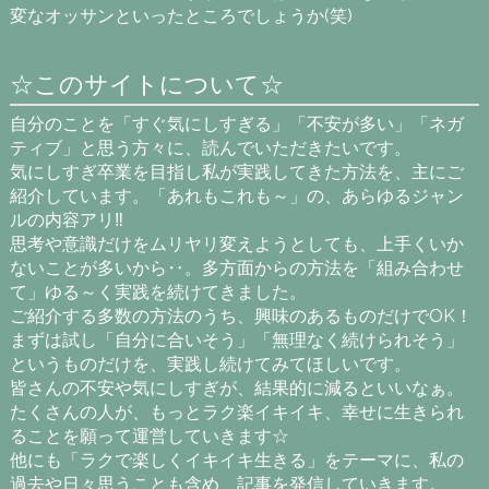
変なオッサンといったところでしょうか(笑)
☆このサイトについて☆
自分のことを「すぐ気にしすぎる」「不安が多い」「ネガ
ティブ」と思う方々に、読んでいただきたいです。
気にしすぎ卒業を目指し私が実践してきた方法を、主にご
紹介しています。「あれもこれも～」の、あらゆるジャン
ルの内容アリ‼
思考や意識だけをムリヤリ変えようとしても、上手くいか
ないことが多いから‥。多方面からの方法を「組み合わせ
て」ゆる～く実践を続けてきました。
ご紹介する多数の方法のうち、興味のあるものだけでOK！
まずは試し「自分に合いそう」「無理なく続けられそう」
というものだけを、実践し続けてみてほしいです。
皆さんの不安や気にしすぎが、結果的に減るといいなぁ。
たくさんの人が、もっとラク楽イキイキ、幸せに生きられ
ることを願って運営していきます☆
他にも「ラクで楽しくイキイキ生きる」をテーマに、私の
過去や日々思うことも含め、記事を発信していきます。