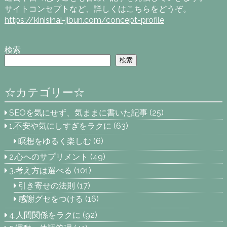
サイトコンセプトなど、詳しくはこちらをどうぞ。
https://kinisinai-jibun.com/concept-profile
検索
検索
☆カテゴリー☆
SEOを気にせず、気ままに書いた記事
(25)
1.不安や気にしすぎをラクに
(63)
瞑想をゆるく楽しむ
(6)
2.心へのサプリメント
(49)
3.考え方は選べる
(101)
引き寄せの法則
(17)
感謝グセをつける
(16)
4.人間関係をラクに
(92)