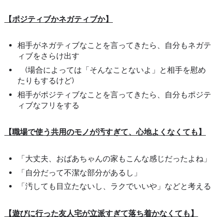
【ポジティブかネガティブか】
相手がネガティブなことを言ってきたら、自分もネガテ
ィブをさらけ出す
(場合によっては「そんなことないよ」と相手を慰め
たりもするけど)
相手がポジティブなことを言ってきたら、自分もポジテ
ィブなフリをする
【職場で使う共用のモノが汚すぎて、心地よくなくても】
「大丈夫、おばあちゃんの家もこんな感じだったよね」
「自分だって不潔な部分があるし」
「汚しても目立たないし、ラクでいいや」などと考える
【遊びに行った友人宅が立派すぎて落ち着かなくても】