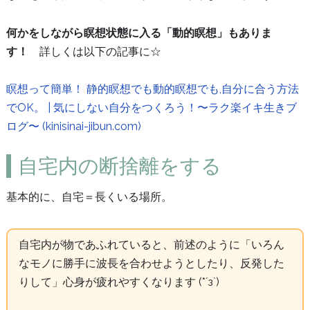
何かをしながら瞑想状態に入る「動的瞑想」もありま
す！
詳しくは以下の記事に☆
瞑想って簡単！ 静的瞑想でも動的瞑想でも,自分に合う方法
でOK。 | 気にしない自分をつくろう！〜ラク楽イキ生きブ
ログ〜 (kinisinai-jibun.com)
自宅内の断捨離をする
基本的に、自宅＝長くいる場所。
自宅内が物であふれていると、前述のように「いろん
なモノに勝手に波長を合わせようとしたり、反発した
りして」心身が疲れやすくなります (*´з`)