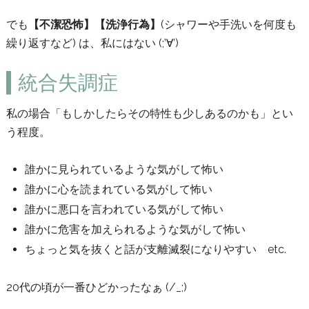
でも
【不潔恐怖】【洗浄行為】
(シャワーや手洗いを何度も
繰り返すなど) は、私にはない (;’∀’)
統合失調症
私の場合「もしかしたらその特性も少しあるのかも」とい
う程度。
誰かに見られているような気がして怖い
誰かに心を読まれている気がして怖い
誰かに悪口を言われている気がして怖い
誰かに危害を加えられるような気がして怖い
ちょっと気を抜くと話が支離滅裂になりやすい etc.
20代の頃が一番ひどかったなぁ (/_;)