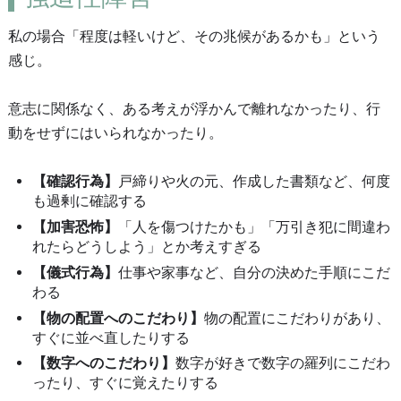
私の場合「程度は軽いけど、その兆候があるかも」という
感じ。
意志に関係なく、ある考えが浮かんで離れなかったり、行
動をせずにはいられなかったり。
【確認行為】
戸締りや火の元、作成した書類など、何度
も過剰に確認する
【加害恐怖】
「人を傷つけたかも」「万引き犯に間違わ
れたらどうしよう」とか考えすぎる
【儀式行為】
仕事や家事など、自分の決めた手順にこだ
わる
【物の配置へのこだわり】
物の配置にこだわりがあり、
すぐに並べ直したりする
【数字へのこだわり】
数字が好きで数字の羅列にこだわ
ったり、すぐに覚えたりする