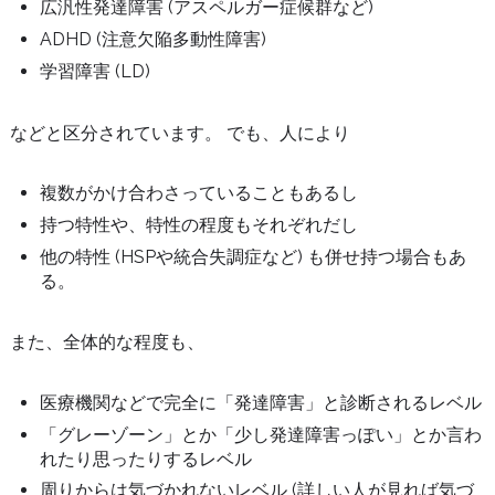
広汎性発達障害 (アスペルガー症候群など)
ADHD (注意欠陥多動性障害)
学習障害 (LD)
などと区分されています。 でも、人により
複数がかけ合わさっていることもあるし
持つ特性や、特性の程度もそれぞれだし
他の特性 (HSPや統合失調症など) も併せ持つ場合もあ
る。
また、全体的な程度も、
医療機関などで完全に「発達障害」と診断されるレベル
「グレーゾーン」とか「少し発達障害っぽい」とか言わ
れたり思ったりするレベル
周りからは気づかれないレベル (詳しい人が見れば気づ