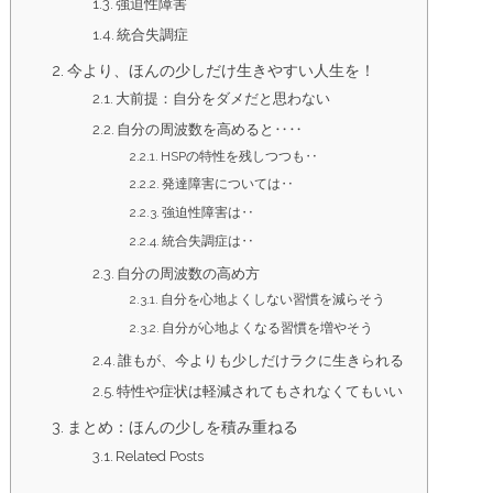
強迫性障害
統合失調症
今より、ほんの少しだけ生きやすい人生を！
大前提：自分をダメだと思わない
自分の周波数を高めると‥‥
HSPの特性を残しつつも‥
発達障害については‥
強迫性障害は‥
統合失調症は‥
自分の周波数の高め方
自分を心地よくしない習慣を減らそう
自分が心地よくなる習慣を増やそう
誰もが、今よりも少しだけラクに生きられる
特性や症状は軽減されてもされなくてもいい
まとめ：ほんの少しを積み重ねる
Related Posts