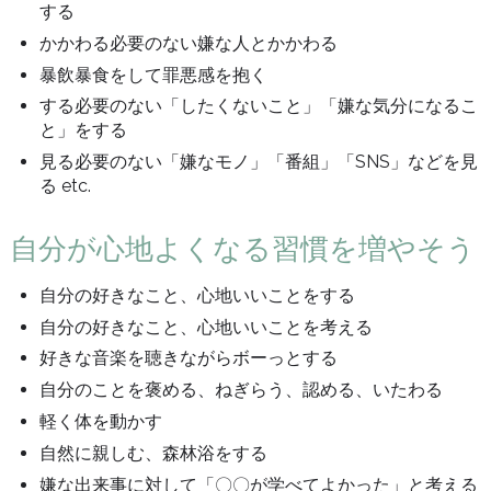
する
かかわる必要のない嫌な人とかかわる
暴飲暴食をして罪悪感を抱く
する必要のない「したくないこと」「嫌な気分になるこ
と」をする
見る必要のない「嫌なモノ」「番組」「SNS」などを見
る etc.
自分が心地よくなる習慣を増やそう
自分の好きなこと、心地いいことをする
自分の好きなこと、心地いいことを考える
好きな音楽を聴きながらボーっとする
自分のことを褒める、ねぎらう、認める、いたわる
軽く体を動かす
自然に親しむ、森林浴をする
嫌な出来事に対して「〇〇が学べてよかった」と考える