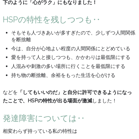
下のように「心がラク」にもなりました！
HSPの特性を残しつつも‥
そもそも人づきあいが多すぎたので、少しずつ人間関係
を断捨離
今は、自分が心地よい程度の人間関係にとどめている
愛を持って人と接しつつも、かかわりは最低限にする
人混みや刺激の多い場所に行くことを最低限にする
持ち物の断捨離、余裕をもった生活を心がける
などを
「してもいいのだ」と自分に許可できるようになっ
たことで、HSPの特性が出る場面が激減
しました！
発達障害については‥
相変わらず持っている私の特性は