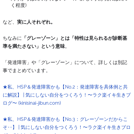
く程度)
など、
実に人それぞれ。
ちなみに
「グレーゾーン」とは「特性は見られるが診断基
準を満たさない」という意味
。
「発達障害」や「グレーゾーン」について、詳しくは別記
事でまとめています。
★私、HSP＆発達障害かも【No.2：発達障害を具体例と共
に解説】 | 気にしない自分をつくろう！〜ラク楽イキ生きブ
ログ〜 (kinisinai-jibun.com)
★私、HSP＆発達障害かも【No.3：グレーゾーンだからこ
そ‥】 | 気にしない自分をつくろう！〜ラク楽イキ生きブロ