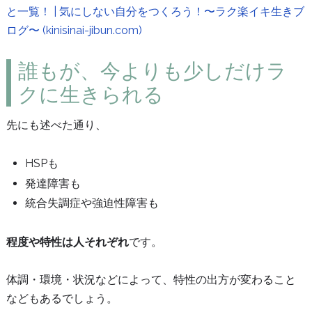
と一覧！ | 気にしない自分をつくろう！〜ラク楽イキ生きブ
ログ〜 (kinisinai-jibun.com)
誰もが、今よりも少しだけラ
クに生きられる
先にも述べた通り、
HSPも
発達障害も
統合失調症や強迫性障害も
程度や特性は人それぞれ
です。
体調・環境・状況などによって、特性の出方が変わること
などもあるでしょう。