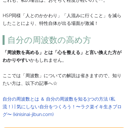
これも、私の場合は、おそらく程度が軽いので‥。
HSP同様「人とのかかわり」「人混みに行くこと」を減ら
したことにより、特性自体が出る場面が激減！
自分の周波数の高め方
「周波数を高める」とは「心を整える」と言い換えた方が
わかりやすい
かもしれません。
ここでは「周波数」についての解説は省きますので、知り
たい方は、以下の記事へ☆
自分の周波数とは ＆ 自分の周波数を知る3つの方法 (私
流！) | 気にしない自分をつくろう！〜ラク楽イキ生きブロ
グ〜 (kinisinai-jibun.com)