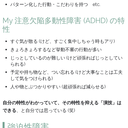
パターン化した行動・こだわりを持つ etc.
My 注意欠陥多動性障害 (ADHD) の特
性
すぐ気が散る (けど、すごく集中しちゃう時もアリ)
きょろきょろするなど挙動不審の行動が多い
じっとしているのが難しい (けど頑張ればじっとしてい
られる)
予定や持ち物など、つい忘れる (けど大事なことは工夫
して気をつけられる)
人や物とぶつかりやすい (超頑張れば減らせる)
自分の特性がわかっていて、その特性を抑える「演技」は
できる
、と自分では思っている (笑)
強迫性障害