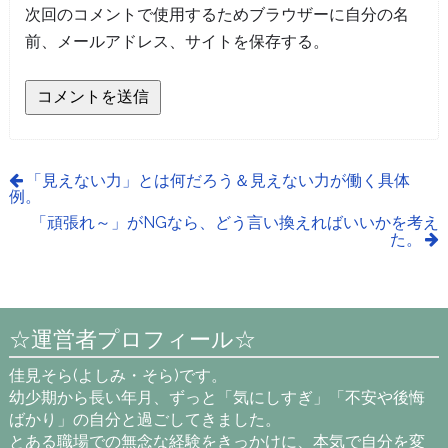
次回のコメントで使用するためブラウザーに自分の名
前、メールアドレス、サイトを保存する。
「見えない力」とは何だろう＆見えない力が働く具体
例。
「頑張れ～」がNGなら、どう言い換えればいいかを考え
た。
☆運営者プロフィール☆
佳見そら(よしみ・そら)です。
幼少期から長い年月、ずっと「気にしすぎ」「不安や後悔
ばかり」の自分と過ごしてきました。
とある職場での無念な経験をきっかけに、本気で自分を変