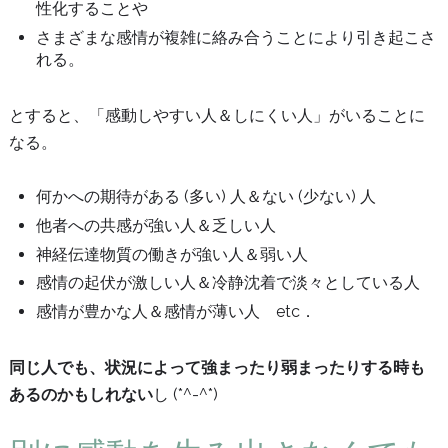
性化することや
さまざまな感情が複雑に絡み合うことにより引き起こさ
れる。
とすると、「感動しやすい人＆しにくい人」がいることに
なる。
何かへの期待がある (多い) 人＆ない (少ない) 人
他者への共感が強い人＆乏しい人
神経伝達物質の働きが強い人＆弱い人
感情の起伏が激しい人＆冷静沈着で淡々としている人
感情が豊かな人＆感情が薄い人 etc．
同じ人でも、状況によって強まったり弱まったりする時も
あるのかもしれない
し (*^-^*)