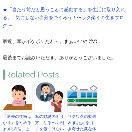
★「当たり前だと思うことに感動する」を生活に取り入れ
る。 | 気にしない自分をつくろう！〜ラク楽イキ生きブロ
グ〜
最近、頭がボケボケだわ～。まぁいいや (;’∀’)
最後までお読みいただき、ありがとうございました。
Related Posts
「過去の後悔ば
私の勧誘の断り
ワクワクの効果
かり」をやめる
方。なるべく相
＆ 似た人を引
3つの方法。ま
手を傷つけない
き寄せた変な体