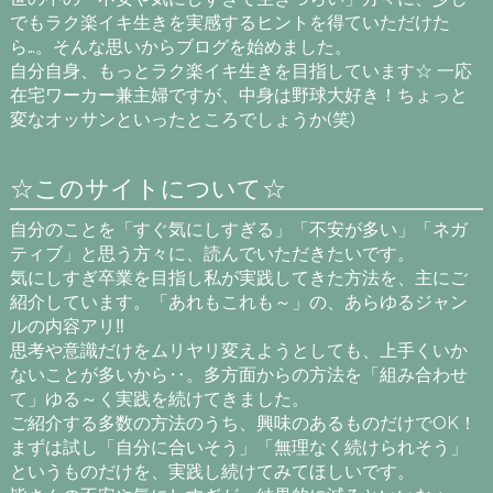
でもラク楽イキ生きを実感するヒントを得ていただけた
ら…。そんな思いからブログを始めました。
自分自身、もっとラク楽イキ生きを目指しています☆ 一応
在宅ワーカー兼主婦ですが、中身は野球大好き！ちょっと
変なオッサンといったところでしょうか(笑)
☆このサイトについて☆
自分のことを「すぐ気にしすぎる」「不安が多い」「ネガ
ティブ」と思う方々に、読んでいただきたいです。
気にしすぎ卒業を目指し私が実践してきた方法を、主にご
紹介しています。「あれもこれも～」の、あらゆるジャン
ルの内容アリ‼
思考や意識だけをムリヤリ変えようとしても、上手くいか
ないことが多いから‥。多方面からの方法を「組み合わせ
て」ゆる～く実践を続けてきました。
ご紹介する多数の方法のうち、興味のあるものだけでOK！
まずは試し「自分に合いそう」「無理なく続けられそう」
というものだけを、実践し続けてみてほしいです。