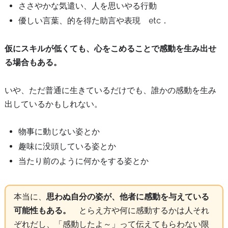
ささやかな気遣い、人を思いやる行動
優しい言葉、的を得た助言や表現 etc．
仮にスキルが低くても、心をこめることで感動を生み出せ
る場合もある。
いや、ただ普通に生きているだけでも、誰かの感動を生み
出しているかもしれない。
物事に動じない姿とか
趣味に没頭している姿とか
当たり前のように何かをする姿とか
本当に、
思わぬ自分の姿が、他者に感動を与えている
可能性もある。
とらえ方や何に感動するかは人それ
ぞれだし、「感動したよ～」って伝えてもらわない限