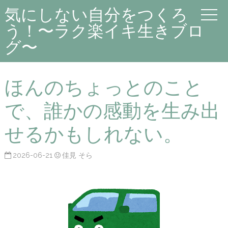
気にしない自分をつくろ
う！〜ラク楽イキ生きブロ
グ〜
ほんのちょっとのこと
で、誰かの感動を生み出
せるかもしれない。
2026-06-21
佳見 そら