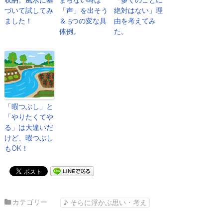
収納。風水に基
まらない時は
「多くのことに
づいて試してみ
「声」を出そう
絶対はない」理
ました！
＆ 5つの変な具
由を考えてみ
体例。
た。
「暇つぶし」と
「やりたくてや
る」は大違いだ
けど、暇つぶし
もOK！
カテゴリー
♪ そらに浮かぶ思い・考え