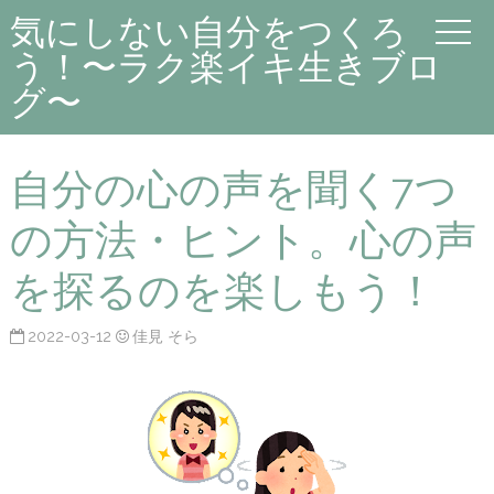
気にしない自分をつくろ
う！〜ラク楽イキ生きブロ
グ〜
自分の心の声を聞く7つ
の方法・ヒント。心の声
を探るのを楽しもう！
2022-03-12
佳見 そら