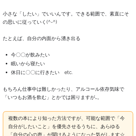
小さな「したい」でいいんです。できる範囲で、素直にそ
の思いに従っていく(^-^)
たとえば、自分の内面から湧き出る
今〇〇が飲みたい
眠いから寝たい
休日に〇〇に行きたい etc.
もちろん仕事中は難しかったり、アルコール依存気味で
「いつもお酒を飲む」とかでは困りますが…。
複数の本により知った方法ですが、可能な範囲で「今
自分がしたいこと」を優先させるうちに、あらゆる
「自分の心の声」が聞けるようになった気がします☆