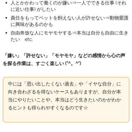
人とかかわって働くのが嫌い⇒一人でできる仕事 (それ
に近い仕事) がしたい
責任をもってペットを飼えない人が許せない⇒動物愛護
に興味があるのかも
自由奔放な人にモヤモヤする⇒本当は自分も自由に生き
たい etc.
「嫌い」「許せない」「モヤモヤ」などの感情から心の声
を探る作業は、すごく楽しい (*^。^*)
中には「思い出したくない過去」や「イヤな自分」に
向き合わざるを得ないケースもありますが、自分が本
当にやりたいことや、本当はどう生きたいのかがわか
るヒントも得られやすくなるのです☆