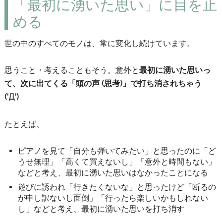
「最初に湧いた思い」に目を止
める
世の中のすべてのモノは、常に変化し続けています。
思うこと・考えることもそう。意外と
最初に湧いた思いっ
て、次に出てくる「頭の声 (思考)」で打ち消されちゃう
(‘Д’)
たとえば、
ピアノを見て「自分も弾いてみたい」と思ったのに「ど
うせ無理」「高くて買えないし」「意外と時間もない」
などと考え、最初に湧いた思いはなかったことになる
遊びに誘われ「行きたくないな」と思ったけど「断るの
が申し訳ないし面倒」「行ったら楽しいかもしれない
し」などと考え、最初に湧いた思いを打ち消す