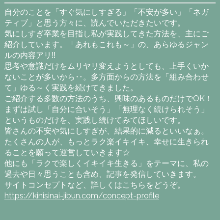
自分のことを「すぐ気にしすぎる」「不安が多い」「ネガ
ティブ」と思う方々に、読んでいただきたいです。
気にしすぎ卒業を目指し私が実践してきた方法を、主にご
紹介しています。「あれもこれも～」の、あらゆるジャン
ルの内容アリ‼
思考や意識だけをムリヤリ変えようとしても、上手くいか
ないことが多いから‥。多方面からの方法を「組み合わせ
て」ゆる～く実践を続けてきました。
ご紹介する多数の方法のうち、興味のあるものだけでOK！
まずは試し「自分に合いそう」「無理なく続けられそう」
というものだけを、実践し続けてみてほしいです。
皆さんの不安や気にしすぎが、結果的に減るといいなぁ。
たくさんの人が、もっとラク楽イキイキ、幸せに生きられ
ることを願って運営していきます☆
他にも「ラクで楽しくイキイキ生きる」をテーマに、私の
過去や日々思うことも含め、記事を発信していきます。
サイトコンセプトなど、詳しくはこちらをどうぞ。
https://kinisinai-jibun.com/concept-profile