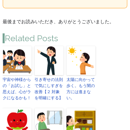
最後までお読みいただき、ありがとうございました。
Related Posts
宇宙や神様から
引き寄せの法則
太陽に向かって
の「お試し」と
で気にしすぎを
歩く。もう闇の
思えば、心がラ
改善【２.対象
方には進まな
クになるかも！
を明確にする】
い。