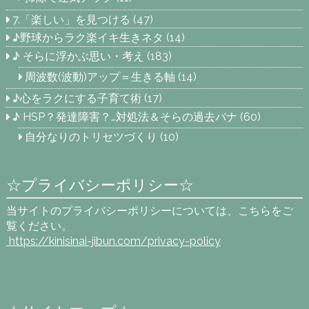
7.「楽しい」を見つける
(47)
♪野球からラク楽イキ生きネタ
(14)
♪ そらに浮かぶ思い・考え
(183)
周波数(波動)アップ＝生きる軸
(14)
♪心をラクにする子育て術
(17)
♪ HSP？発達障害？…対処法＆そらの過去バナ
(60)
自分なりのトリセツづくり
(10)
☆プライバシーポリシー☆
当サイトのプライバシーポリシーについては、こちらをご
覧ください。
https://kinisinai-jibun.com
/privacy-policy