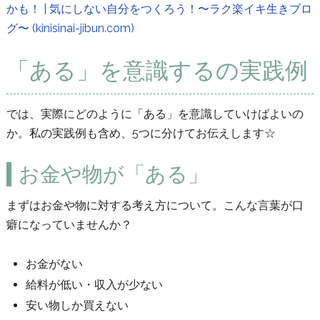
かも！ | 気にしない自分をつくろう！〜ラク楽イキ生きブロ
グ〜 (kinisinai-jibun.com)
「ある」を意識するの実践例
では、実際にどのように「ある」を意識していけばよいの
か。私の実践例も含め、5つに分けてお伝えします☆
お金や物が「ある」
まずはお金や物に対する考え方について。こんな言葉が口
癖になっていませんか？
お金がない
給料が低い・収入が少ない
安い物しか買えない