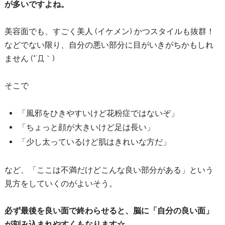
が多いですよね。
美容面でも、すごく美人 (イケメン) かつスタイルも抜群！
などでない限り、自分の悪い部分に目がいきがちかもしれ
ません (*´Д｀)
そこで
「風邪をひきやすいけど花粉症ではないぞ」
「ちょっと顔が大きいけど足は長い」
「少し太っているけど肌はきれいな方だ」
など、「ここは不満だけどこんな良い部分がある」という
見方をしていくのがよいそう。
必ず最後を良い面で終わらせると、脳に「自分の良い面」
が刻み込まれやすくもなります☆