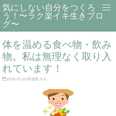
気にしない自分をつくろ
う！〜ラク楽イキ生きブロ
グ〜
体を温める食べ物・飲み
物。私は無理なく取り入
れています！
2020-01-30
佳見 そら