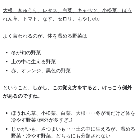
大根、きゅうり、レタス、白菜、キャベツ、小松菜、ほう
れん草、トマト、なす、セロリ、もやしetc.
よく言われるのが、体を温める野菜は
冬が旬の野菜
土の中に生える野菜
赤、オレンジ、黒色の野菜
ということ。
しかし、この覚え方をすると、けっこう例外
があるのですね。
ほうれん草、小松菜、白菜、大根‥‥冬が旬だけど体を
冷やす野菜 (例外が多すぎ…)
じゃがいも、さつまいも‥‥土の中に生えるが、温める
野菜・冷やす野菜、どちらにも分類されない