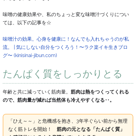
味噌の健康効果や、私のちょっと変な味噌汁づくりについ
ては、以下の記事を☆
味噌汁の効果。心身を健康に！なんでも入れちゃうのが私
流。 | 気にしない自分をつくろう！〜ラク楽イキ生きブロ
グ〜 (kinisinai-jibun.com)
たんぱく質をしっかりとる
年齢と共に減っていく筋肉量。
筋肉は熱をつくってくれる
ので、筋肉量が減れば当然体も冷えやすくなる‥。
「ひえ～～」と危機感を抱き、3年半ぐらい前から無理
なく筋トレを開始！
筋肉の元となる「たんぱく質」