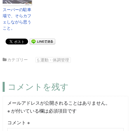
スーパーの駐車
場で、そらカフ
ェしながら思う
こと。
カテゴリー
5.運動・体調管理
コメントを残す
メールアドレスが公開されることはありません。
※
が付いている欄は必須項目です
コメント
※