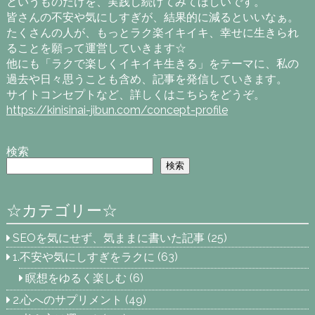
というものだけを、実践し続けてみてほしいです。
皆さんの不安や気にしすぎが、結果的に減るといいなぁ。
たくさんの人が、もっとラク楽イキイキ、幸せに生きられ
ることを願って運営していきます☆
他にも「ラクで楽しくイキイキ生きる」をテーマに、私の
過去や日々思うことも含め、記事を発信していきます。
サイトコンセプトなど、詳しくはこちらをどうぞ。
https://kinisinai-jibun.com/concept-profile
検索
検索
☆カテゴリー☆
SEOを気にせず、気ままに書いた記事
(25)
1.不安や気にしすぎをラクに
(63)
瞑想をゆるく楽しむ
(6)
2.心へのサプリメント
(49)