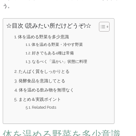
う。
☆目次 (読みたい所だけどうぞ)☆
体を温める野菜を多少意識
体を温める野菜・冷やす野菜
好きでもある4種は常備
なるべく「温かい」状態に料理
たんぱく質をしっかりとる
発酵食品を意識してとる
体を温める飲み物を無理なく
まとめ＆実践ポイント
Related Posts
体を温める野菜を多少意識