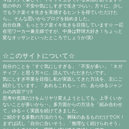
世の中の「不安や気にしすぎで生きづらい」方々に、少し
でもラク楽イキ生きを実感するヒントを得ていただけた
ら…。そんな思いからブログを始めました。
自分自身、もっとラク楽イキ生きを目指しています☆ 一応
在宅ワーカー兼主婦ですが、中身は野球大好き！ちょっと
変なオッサンといったところでしょうか(笑)
☆このサイトについて☆
自分のことを「すぐ気にしすぎる」「不安が多い」「ネガ
ティブ」と思う方々に、読んでいただきたいです。
気にしすぎ卒業を目指し私が実践してきた方法を、主にご
紹介しています。「あれもこれも～」の、あらゆるジャン
ルの内容アリ‼
思考や意識だけをムリヤリ変えようとしても、上手くいか
ないことが多いから‥。多方面からの方法を「組み合わせ
て」ゆる～く実践を続けてきました。
ご紹介する多数の方法のうち、興味のあるものだけでOK！
まずは試し「自分に合いそう」「無理なく続けられそう」