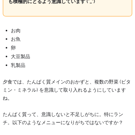
も積極的にとるよう意識しています (*_*)
お肉
お魚
卵
大豆製品
乳製品
夕食では、たんぱく質メインのおかずと、複数の野菜 (ビタ
ミン・ミネラル) を意識して取り入れるようにしています
ね。
たんぱく質って、意識しないと不足しがちに。特にラン
チ。以下のようなメニューになりがちではないですか？