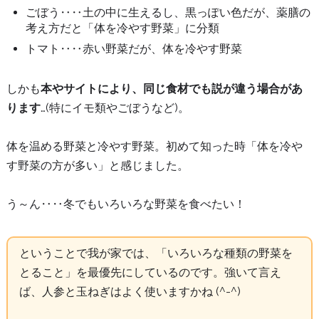
ごぼう‥‥土の中に生えるし、黒っぽい色だが、薬膳の
考え方だと「体を冷やす野菜」に分類
トマト‥‥赤い野菜だが、体を冷やす野菜
しかも
本やサイトにより、同じ食材でも説が違う場合があ
ります
…(特にイモ類やごぼうなど)。
体を温める野菜と冷やす野菜。初めて知った時「体を冷や
す野菜の方が多い」と感じました。
う～ん‥‥冬でもいろいろな野菜を食べたい！
ということで我が家では、「いろいろな種類の野菜を
とること」を最優先にしているのです。強いて言え
ば、人参と玉ねぎはよく使いますかね (^-^)